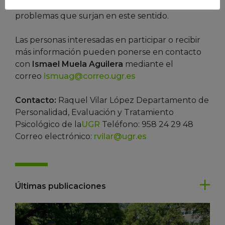
cumplimiento de las dietas y analizar los posibles
problemas que surjan en este sentido.
Las personas interesadas en participar o recibir
más información pueden ponerse en contacto
con
Ismael Muela Aguilera
mediante el
correo
ismuag@correo.ugr.es
Contacto:
Raquel Vilar López Departamento de
Personalidad, Evaluación y Tratamiento
Psicológico de la
UGR
Teléfono: 958 24 29 48
Correo electrónico:
rvilar@ugr.es
Últimas publicaciones