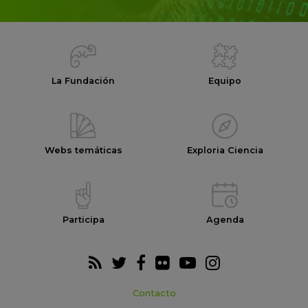
La Fundación
Equipo
Webs temáticas
Exploria Ciencia
Participa
Agenda
Contacto