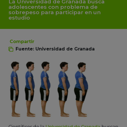
La Universidad de Granada busca
adolescentes con problema de
sobrepeso para participar en un
estudio
Compartir
Fuente: Universidad de Granada
Científicos de la
Universidad de Granada
buscan