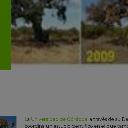
La
Universidad de Córdoba
, a través de su
coordina un estudio científico en el que tamb