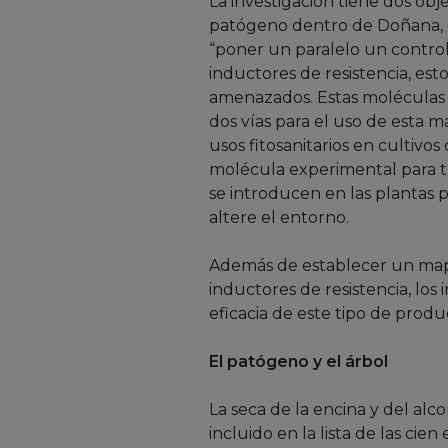
La investigación tiene dos obj
patógeno dentro de Doñana, est
“poner un paralelo un control
inductores de resistencia, est
amenazados. Estas moléculas c
dos vías para el uso de esta m
usos fitosanitarios en cultivo
molécula experimental para tr
se introducen en las plantas 
altere el entorno.
Además de establecer un mapa
inductores de resistencia, lo
eficacia de este tipo de produ
El patógeno y el árbol
La seca de la encina y del 
incluido en la lista de las ci