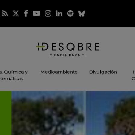
ca, Química y
Medioambiente
Divulgación
temáticas
C