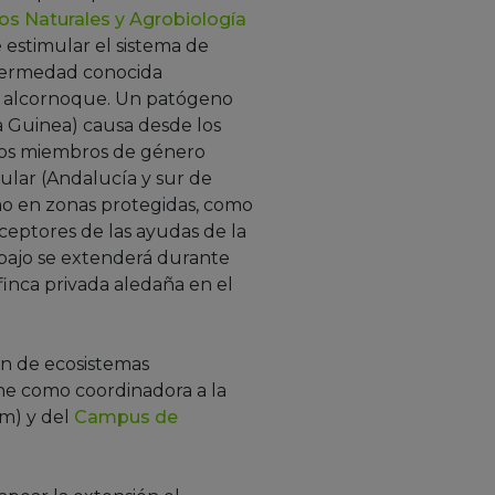
os Naturales y Agrobiología
e estimular el sistema de
nfermedad conocida
l alcornoque. Un patógeno
 Guinea) causa desde los
stos miembros de género
ular (Andalucía y sur de
o en zonas protegidas, como
ceptores de las ayudas de la
abajo se extenderá durante
inca privada aledaña en el
ión de ecosistemas
ne como coordinadora a la
am) y del
Campus de