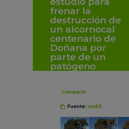
estudio para
frenar la
destrucción de
un alcornocal
centenario de
Doñana por
parte de un
patógeno
Compartir
Fuente:
ceiA3