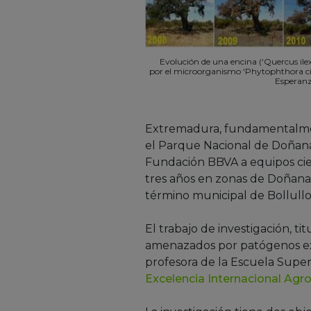
Evolución de una encina (‘Quercus ilex
por el microorganismo ‘Phytophthora c
Esperan
Extremadura, fundamentalmen
el Parque Nacional de Doñana.
Fundación BBVA a equipos cien
tres años en zonas de Doñana,
término municipal de Bollull
El trabajo de investigación, t
amenazados por patógenos exó
profesora de la Escuela Super
Excelencia Internacional Agr