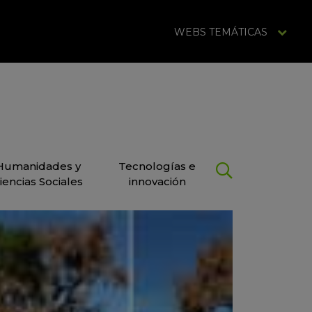
WEBS TEMÁTICAS
Humanidades y
Tecnologías e
iencias Sociales
innovación