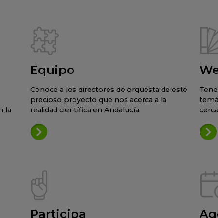
Equipo
We
Conoce a los directores de orquesta de este
Tene
precioso proyecto que nos acerca a la
temá
 la
realidad científica en Andalucía.
cerca
Participa
Ag