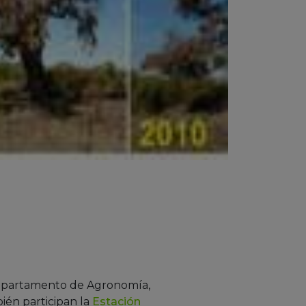
 Departamento de Agronomía,
ién participan la
Estación