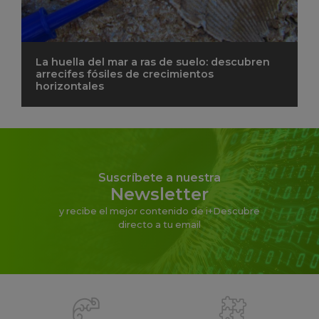
La huella del mar a ras de suelo: descubren
arrecifes fósiles de crecimientos
horizontales
Suscríbete a nuestra
Newsletter
y recibe el mejor contenido de i+Descubre
directo a tu email