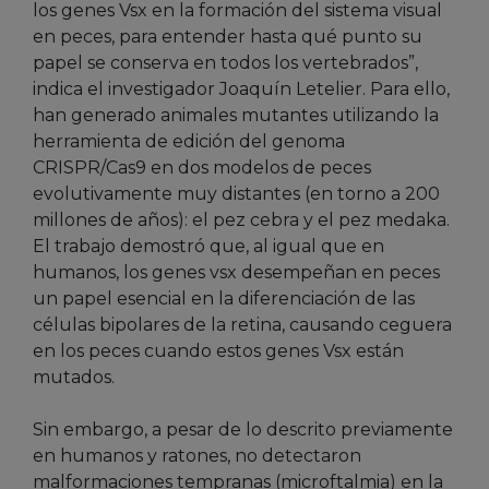
los genes Vsx en la formación del sistema visual
en peces, para entender hasta qué punto su
papel se conserva en todos los vertebrados”,
indica el investigador Joaquín Letelier. Para ello,
han generado animales mutantes utilizando la
herramienta de edición del genoma
CRISPR/Cas9 en dos modelos de peces
evolutivamente muy distantes (en torno a 200
millones de años): el pez cebra y el pez medaka.
El trabajo demostró que, al igual que en
humanos, los genes vsx desempeñan en peces
un papel esencial en la diferenciación de las
células bipolares de la retina, causando ceguera
en los peces cuando estos genes Vsx están
mutados.
Sin embargo, a pesar de lo descrito previamente
en humanos y ratones, no detectaron
malformaciones tempranas (microftalmia) en la