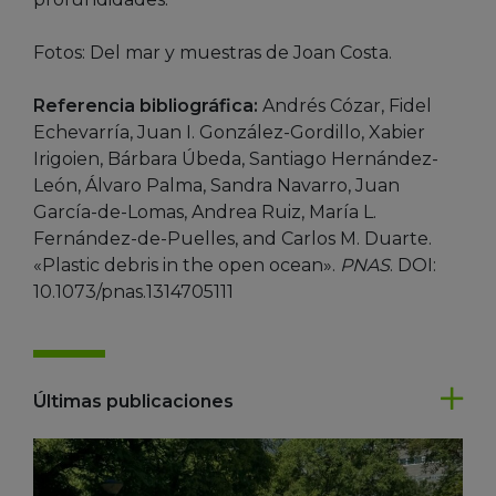
Fotos: Del mar y muestras de Joan Costa.
Referencia bibliográfica:
Andrés Cózar, Fidel
Echevarría, Juan I. González-Gordillo, Xabier
Irigoien, Bárbara Úbeda, Santiago Hernández-
León, Álvaro Palma, Sandra Navarro, Juan
García-de-Lomas, Andrea Ruiz, María L.
Fernández-de-Puelles, and Carlos M. Duarte.
«Plastic debris in the open ocean».
PNAS
. DOI:
10.1073/pnas.1314705111
Últimas publicaciones