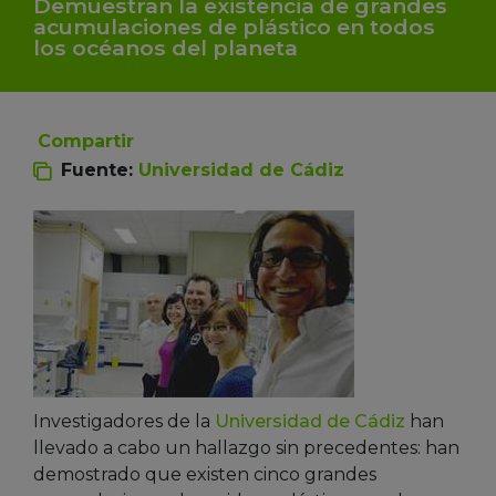
Demuestran la existencia de grandes
acumulaciones de plástico en todos
los océanos del planeta
Compartir
Fuente:
Universidad de Cádiz
Investigadores de la
Universidad de Cádiz
han
llevado a cabo un hallazgo sin precedentes: han
demostrado que existen cinco grandes