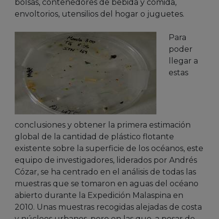
bolsas, contenedores de bebida y comida,
envoltorios, utensilios del hogar o juguetes.
Para
poder
llegar a
estas
conclusiones y obtener la primera estimación
global de la cantidad de plástico flotante
existente sobre la superficie de los océanos, este
equipo de investigadores, liderados por Andrés
Cózar, se ha centrado en el análisis de todas las
muestras que se tomaron en aguas del océano
abierto durante la Expedición Malaspina en
2010. Unas muestras recogidas alejadas de costa
y núcleos urbanos, pero en las que, a pesar de