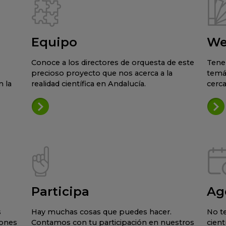
Equipo
We
Conoce a los directores de orquesta de este
Tene
precioso proyecto que nos acerca a la
temá
 la
realidad científica en Andalucía.
cerca
Participa
Ag
s
Hay muchas cosas que puedes hacer.
No te
iones
Contamos con tu participación en nuestros
cient