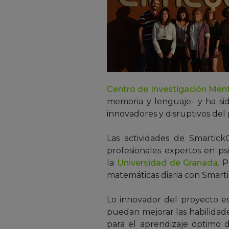
Centro de Investigación Men
memoria y lenguaje- y ha si
innovadores y disruptivos de
Las actividades de Smartic
profesionales expertos en psi
la
Universidad de Granada
. 
matemáticas diaria con Smarti
Lo innovador del proyecto es
puedan mejorar las habilidade
para el aprendizaje óptimo 