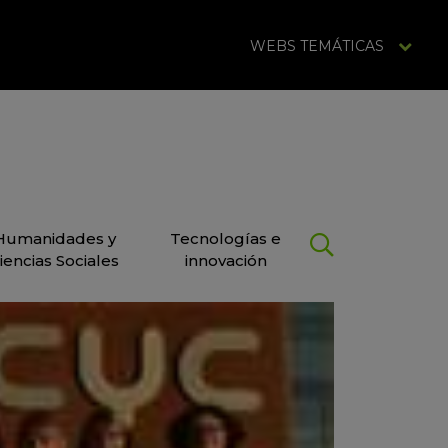
WEBS TEMÁTICAS
Humanidades y
Tecnologías e
iencias Sociales
innovación