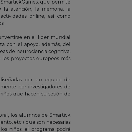
 SmartickGames, que permite
 la atención, la memoria, la
ctividades online, así como
s.
vertirse en el líder mundial
ta con el apoyo, además, del
reas de neurociencia cognitiva,
e los proyectos europeos más
 diseñadas por un equipo de
icamente por investigadores de
e niños que hacen su sesión de
bral, los alumnos de Smartick
ento, etc.) que son necesarias
los niños, el programa podrá