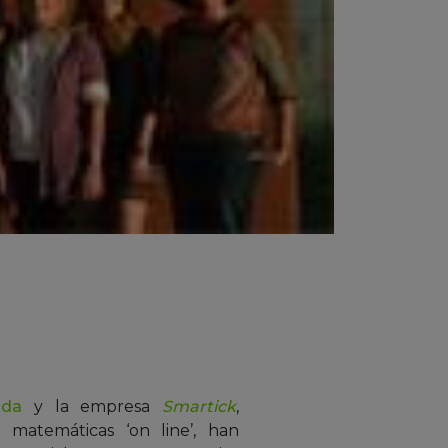
ada
y la empresa
Smartick
,
 matemáticas ‘on line’, han