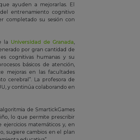
 que ayuden a mejorarlas. El
del entrenamiento cognitivo
ber completado su sesión con
e la
Universidad de Granada
,
enerado por gran cantidad de
tades cognitivas humanas y su
rocesos básicos de atención,
e mejoras en las facultades
to cerebral”. La profesora de
UU, y continúa colaborando en
a algoritmia de SmartickGames
iño, lo que permite prescribir
 ejercicios matemáticos y, en
o, sugiere cambios en el plan
amienta educativa”.