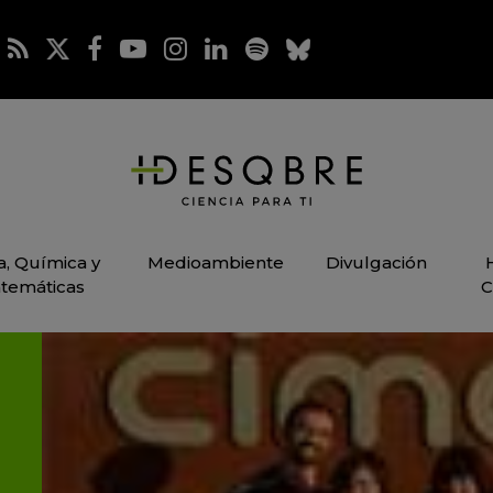
ca, Química y
Medioambiente
Divulgación
temáticas
C