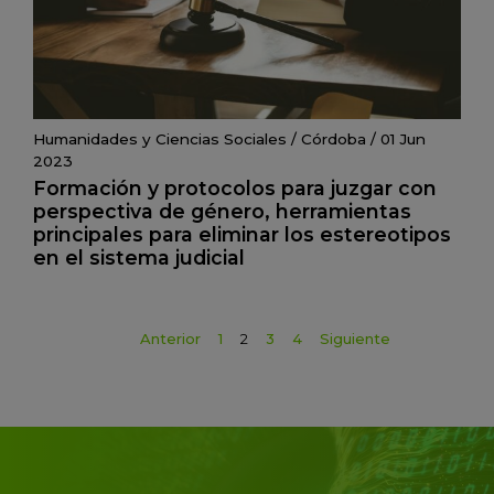
Humanidades y Ciencias Sociales
/
Córdoba
/
01 Jun
2023
Formación y protocolos para juzgar con
perspectiva de género, herramientas
principales para eliminar los estereotipos
en el sistema judicial
Anterior
1
2
3
4
Siguiente