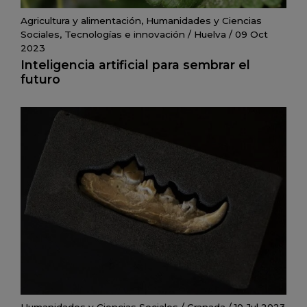
Agricultura y alimentación
,
Humanidades y Ciencias
Sociales
,
Tecnologías e innovación
/
Huelva
/
09 Oct
2023
Inteligencia artificial para sembrar el
futuro
Humanidades y Ciencias Sociales
/
Granada
/
10 Jul 2023