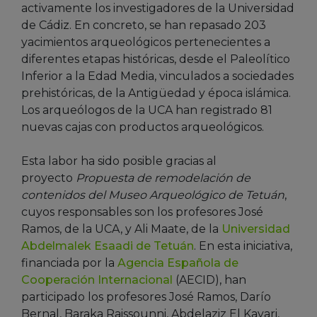
activamente los investigadores de la Universidad
de Cádiz. En concreto, se han repasado 203
yacimientos arqueológicos pertenecientes a
diferentes etapas históricas, desde el Paleolítico
Inferior a la Edad Media, vinculados a sociedades
prehistóricas, de la Antigüedad y época islámica.
Los arqueólogos de la UCA han registrado 81
nuevas cajas con productos arqueológicos.
Esta labor ha sido posible gracias al
proyecto
Propuesta de remodelación de
contenidos del Museo Arqueológico de Tetuán
,
cuyos responsables son los profesores José
Ramos, de la UCA, y Ali Maate, de la
Universidad
Abdelmalek Esaadi de Tetuán
. En esta iniciativa,
financiada por la
Agencia Española de
Cooperación Internacional
(AECID), han
participado los profesores José Ramos, Darío
Bernal, Baraka Raissounni, Abdelaziz El Kayari,