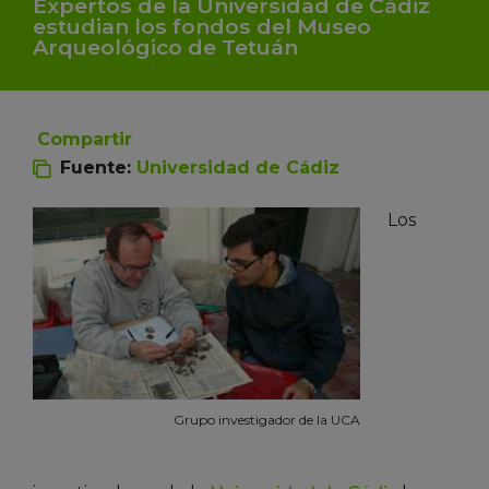
Expertos de la Universidad de Cádiz
estudian los fondos del Museo
Arqueológico de Tetuán
Compartir
Fuente:
Universidad de Cádiz
Los
Grupo investigador de la UCA