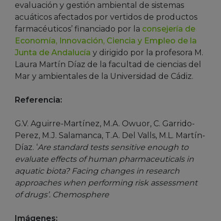
evaluación y gestión ambiental de sistemas
acuáticos afectados por vertidos de productos
farmacéuticos’ financiado por la
consejería de
Economía, Innovación, Ciencia y Empleo de la
Junta de Andalucía
y dirigido por la profesora M.
Laura Martín Díaz de la facultad de ciencias del
Mar y ambientales de la Universidad de Cádiz.
Referencia:
G.V. Aguirre-Martínez, M.A. Owuor, C. Garrido-
Perez, M.J. Salamanca, T.A. Del Valls, M.L. Martín-
Díaz. ‘
Are standard tests sensitive enough to
evaluate effects of human pharmaceuticals in
aquatic biota? Facing changes in research
approaches when performing risk assessment
of drugs’. Chemosphere
Imágenes: