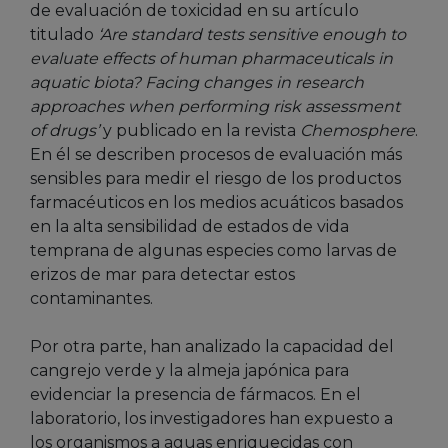
de evaluación de toxicidad en su artículo
titulado
‘Are standard tests sensitive enough to
evaluate effects of human pharmaceuticals in
aquatic biota? Facing changes in research
approaches when performing risk assessment
of drugs’
y publicado en la revista
Chemosphere
.
En él se describen procesos de evaluación más
sensibles para medir el riesgo de los productos
farmacéuticos en los medios acuáticos basados
en la alta sensibilidad de estados de vida
temprana de algunas especies como larvas de
erizos de mar para detectar estos
contaminantes.
Por otra parte, han analizado la capacidad del
cangrejo verde y la almeja japónica para
evidenciar la presencia de fármacos. En el
laboratorio, los investigadores han expuesto a
los organismos a aguas enriquecidas con