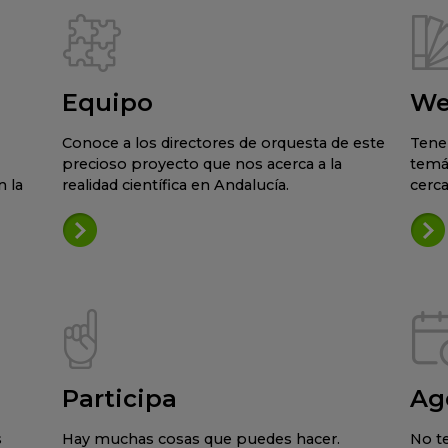
Equipo
We
Conoce a los directores de orquesta de este
Tene
precioso proyecto que nos acerca a la
temá
 la
realidad científica en Andalucía.
cerca
Participa
Ag
s
Hay muchas cosas que puedes hacer.
No te