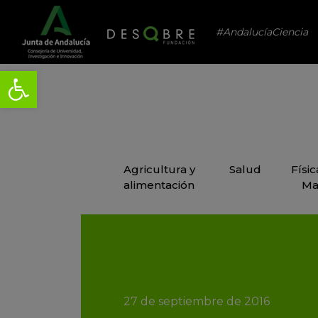
#AndalucíaCiencia
Agricultura y
Salud
Físi
alimentación
Ma
27 de septiembre de 2016