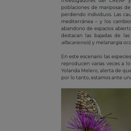
Investigadores del CREAF 
poblaciones de mariposas de
perdiendo individuos. Las ca
mediterránea – y los cambios
abandono de espacios abiertos
destacan las bajadas de las
alfacariensis
) y melanargia occ
En este escenario las especies
reproducen varias veces a lo
Yolanda Melero, alerta de que
por lo tanto, estamos ante un