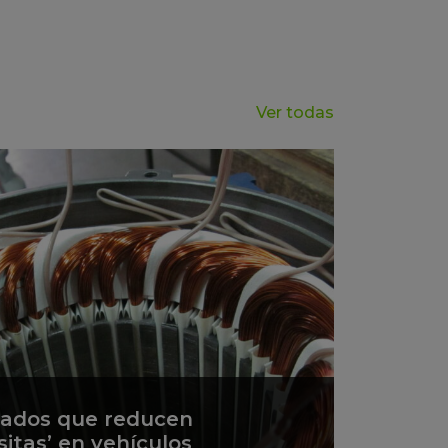
Ver todas
zados que reducen
sitas’ en vehículos