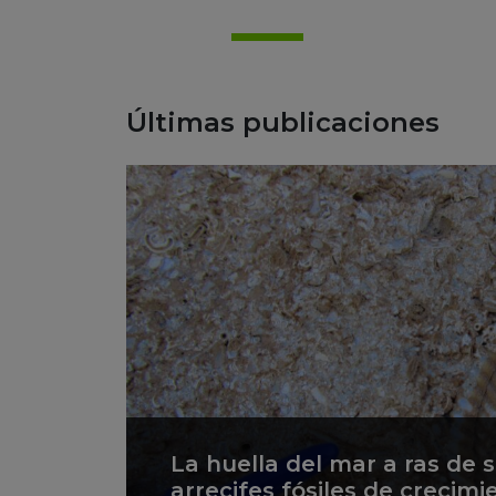
Últimas publicaciones
La huella del mar a ras de 
arrecifes fósiles de crecimi