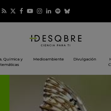
ca, Química y
Medioambiente
Divulgación
temáticas
C