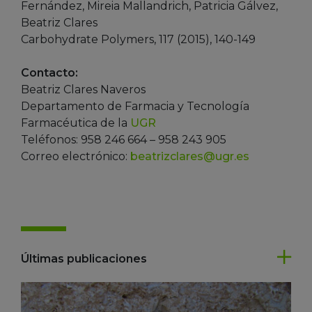
Fernández, Mireia Mallandrich, Patricia Gálvez,
Beatriz Clares
Carbohydrate Polymers, 117 (2015), 140-149
Contacto:
Beatriz Clares Naveros
Departamento de Farmacia y Tecnología
Farmacéutica de la
UGR
Teléfonos: 958 246 664 – 958 243 905
Correo electrónico:
beatrizclares@ugr.es
Últimas publicaciones