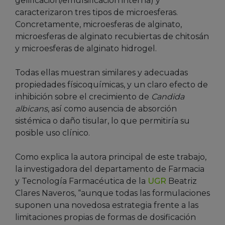
gelificación/emulsificación interna) y
caracterizaron tres tipos de microesferas.
Concretamente, microesferas de alginato,
microesferas de alginato recubiertas de chitosán
y microesferas de alginato hidrogel.
Todas ellas muestran similares y adecuadas
propiedades físicoquímicas, y un claro efecto de
inhibición sobre el crecimiento de
Candida
albicans
, así como ausencia de absorción
sistémica o daño tisular, lo que permitiría su
posible uso clínico.
Como explica la autora principal de este trabajo,
la investigadora del departamento de Farmacia
y Tecnología Farmacéutica de la
UGR
Beatriz
Clares Naveros, “aunque todas las formulaciones
suponen una novedosa estrategia frente a las
limitaciones propias de formas de dosificación