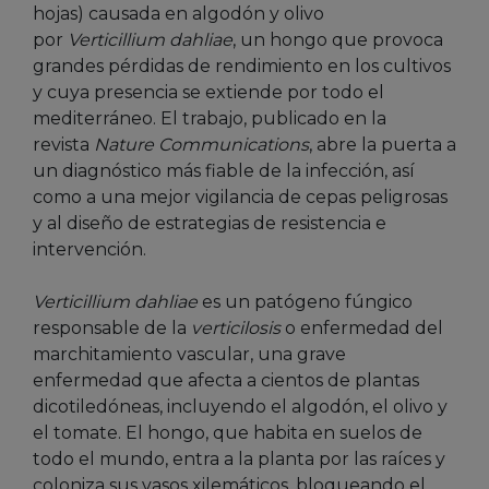
hojas) causada en algodón y olivo
por
Verticillium dahliae
, un hongo que provoca
grandes pérdidas de rendimiento en los cultivos
y cuya presencia se extiende por todo el
mediterráneo. El trabajo, publicado en la
revista
Nature Communications
, abre la puerta a
un diagnóstico más fiable de la infección, así
como a una mejor vigilancia de cepas peligrosas
y al diseño de estrategias de resistencia e
intervención.
Verticillium dahliae
es un patógeno fúngico
responsable de la
verticilosis
o enfermedad del
marchitamiento vascular, una grave
enfermedad que afecta a cientos de plantas
dicotiledóneas, incluyendo el algodón, el olivo y
el tomate. El hongo, que habita en suelos de
todo el mundo, entra a la planta por las raíces y
coloniza sus vasos xilemáticos, bloqueando el