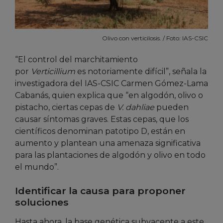
Olivo con verticilosis. / Foto: IAS-CSIC
“El control del marchitamiento
por
Verticillium
es notoriamente difícil”, señala la
investigadora del IAS-CSIC Carmen Gómez-Lama
Cabanás, quien explica que “en algodón, olivo o
pistacho, ciertas cepas de
V. dahliae
pueden
causar síntomas graves. Estas cepas, que los
científicos denominan patotipo D, están en
aumento y plantean una amenaza significativa
para las plantaciones de algodón y olivo en todo
el mundo”.
Identificar la causa para proponer
soluciones
Hasta ahora, la base genética subyacente a este