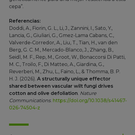
cepa”.
Referencias:
Doddi, A., Fiorin, G. L., Li, J., Zannini, I., Sato, Y.,
Lancia, G., Giuliari, G., Gmez-Lama Cabans, C.,
Valverde-Corredor, A., Liu, T., Tian, H., van den
Berg, G. C. M., Mercado-Blanco, J., Zhang, B.,
Seidl, M. F., Rep, M., Groot, W., Bonaccorsi Di Patti,
M. C., Troilo, F., Di Matteo, A., Giardina, G.,
Reverberi, M., Zhu, L., Faino, L., & Thomma, B. P.
H. J. (2026).
A structurally unique effector
shared between vascular wilt fungi drives
cotton and olive defoliation
.
Nature
Communications
.
https://doi.org/10.1038/s41467-
026-74504-z