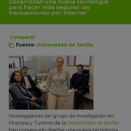
Desarrollan una nueva tecnología
para hacer más seguras las
transacciones por Internet
Compartir
Fuente:
Universidad de Sevilla
Investigadores del grupo de investigación en
Finanzas y Turismo de la
Universidad de Sevilla
han conseguido diseñar una nueva tecnología