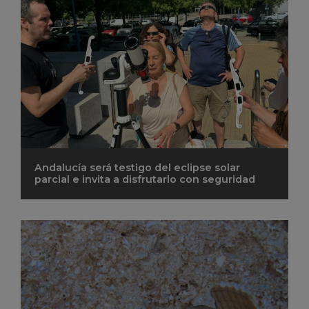
Andalucía será testigo del eclipse solar
parcial e invita a disfrutarlo con seguridad