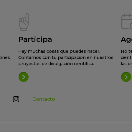
Participa
Ag
s
Hay muchas cosas que puedes hacer.
No te
iones
Contamos con tu participación en nuestros
cient
proyectos de divulgación científica.
las d
Contacto