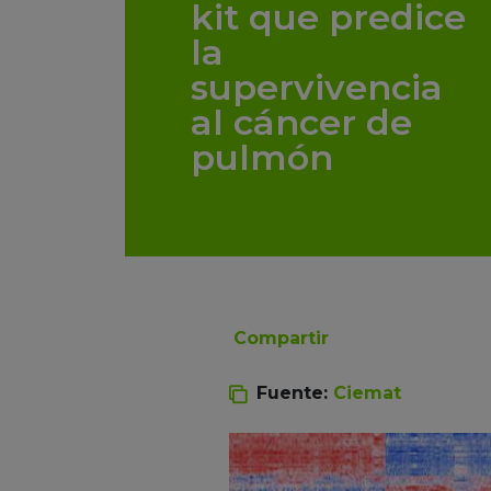
kit que predice
la
supervivencia
al cáncer de
pulmón
Compartir
Fuente:
Ciemat