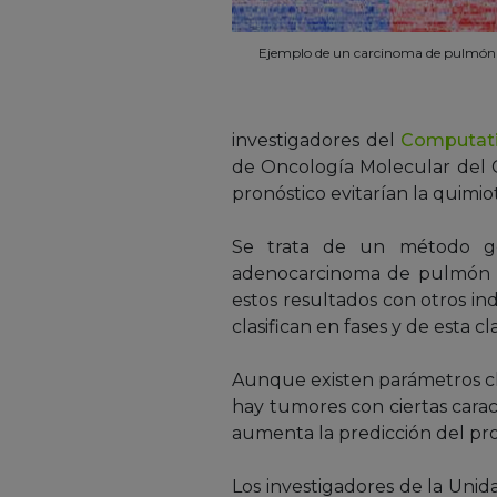
Ejemplo de un carcinoma de pulmón i
investigadores del
Computatio
de Oncología Molecular del C
pronóstico evitarían la quimio
Se trata de un método gen
adenocarcinoma de pulmón es
estos resultados con otros ind
clasifican en fases y de esta 
Aunque existen parámetros clí
hay tumores con ciertas cara
aumenta la predicción del pro
Los investigadores de la Uni