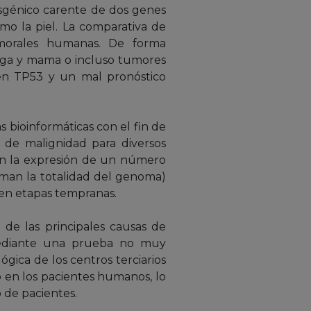
sgénico carente de dos genes
omo la piel. La comparativa de
morales humanas. De forma
iga y mama o incluso tumores
en TP53 y un mal pronóstico
s bioinformáticas con el fin de
de malignidad para diversos
en la expresión de un número
rman la totalidad del genoma)
en etapas tempranas.
de las principales causas de
 mediante una prueba no muy
ógica de los centros terciarios
 en los pacientes humanos, lo
 de pacientes.