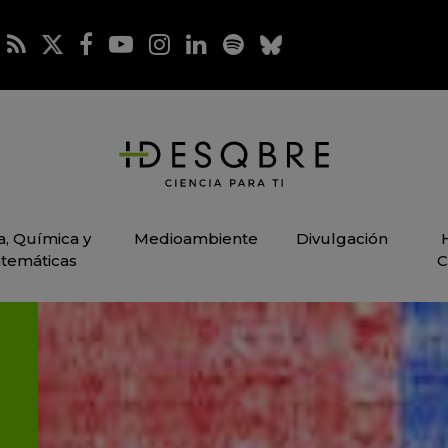
ca, Química y
Medioambiente
Divulgación
temáticas
C