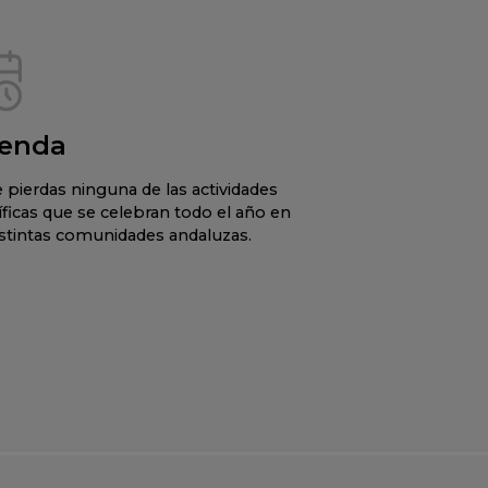
enda
 pierdas ninguna de las actividades
íficas que se celebran todo el año en
istintas comunidades andaluzas.