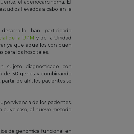
uente, el adenocarcinoma. El
estudios llevados a cabo en la
desarrollo han participado
icial de la UPM
y de la Unidad
orar ya que aquellos con buen
 para los hospitales.
n sujeto diagnosticado con
ión de 30 genes y combinando
partir de ahí, los pacientes se
upervivencia de los pacientes,
en cuyo caso, el nuevo método
dios de genómica funcional en