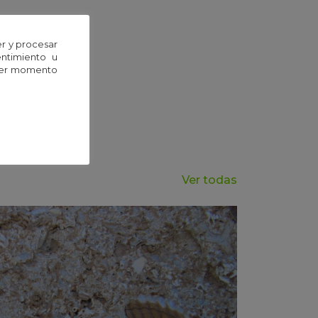
r y procesar
entimiento u
uier momento
Ver todas