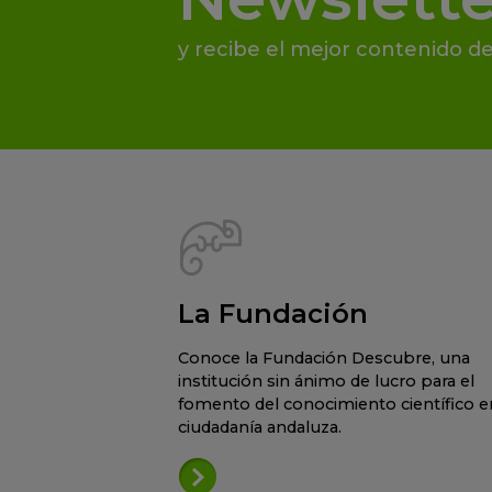
y recibe el mejor contenido de
La Fundación
Conoce la Fundación Descubre, una
institución sin ánimo de lucro para el
fomento del conocimiento científico en
ciudadanía andaluza.