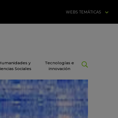
WEBS TEMÁTICAS
Humanidades y
Tecnologías e
iencias Sociales
innovación