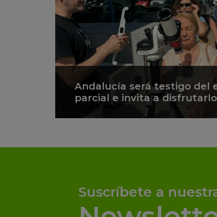
Andalucía será testigo del e
parcial e invita a disfrutar
Suscríbete a nuestr
Newslette