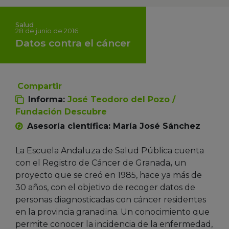
Salud
28 de junio de 2016
Datos contra el cáncer
Compartir
Informa:
José Teodoro del Pozo /
Fundación Descubre
Asesoría científica: María José Sánchez
La Escuela Andaluza de Salud Pública cuenta
con el Registro de Cáncer de Granada
,
un
proyecto que se creó en 1985, hace ya más de
30 años, con el objetivo de recoger datos de
personas diagnosticadas con cáncer residentes
en la provincia granadina. Un conocimiento que
permite conocer la incidencia de la enfermedad,