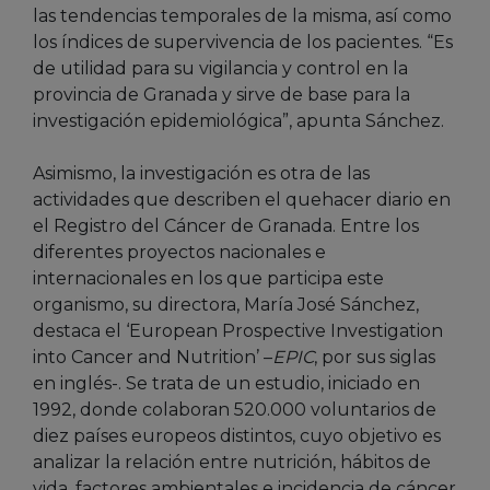
las tendencias temporales de la misma, así como
los índices de supervivencia de los pacientes. “Es
de utilidad para su vigilancia y control en la
provincia de Granada y sirve de base para la
investigación epidemiológica”, apunta Sánchez.
Asimismo, la investigación es otra de las
actividades que describen el quehacer diario en
el Registro del Cáncer de Granada. Entre los
diferentes proyectos nacionales e
internacionales en los que participa este
organismo, su directora, María José Sánchez,
destaca el ‘European Prospective Investigation
into Cancer and Nutrition’ –
EPIC
, por sus siglas
en inglés-. Se trata de un estudio, iniciado en
1992, donde colaboran 520.000 voluntarios de
diez países europeos distintos, cuyo objetivo es
analizar la relación entre nutrición, hábitos de
vida, factores ambientales e incidencia de cáncer