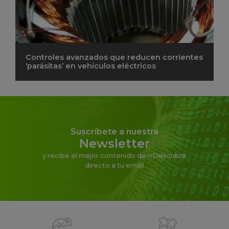
Controles avanzados que reducen corrientes
‘parásitas’ en vehículos eléctricos
Suscríbete a nuestra
Newsletter
y recibe el mejor contenido de i+Descubre
directo a tu email