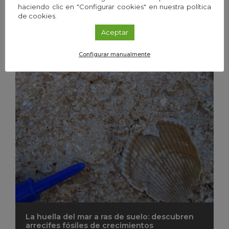
haciendo clic en "Configurar cookies" en nuestra política
de cookies.
Aceptar
Andalucía será testigo del eclipse solar
parcial e invita a disfrutarlo con seguridad
Configurar manualmente
La huella del mar a ras de suelo: descubren
arrecifes fósiles de crecimientos