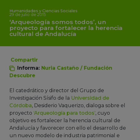
Humanidades y Ciencias Sociales
29 de julio de 2015
‘Arqueología somos todos’, un
proyecto para fortalecer la herencia
cultural de Andalucía
Compartir
Informa:
Nuria Castaño / Fundación
Descubre
El catedrático y director del Grupo de
Investigación Sísifo de la
Universidad de
Córdoba
, Desiderio Vaquerizo, dialoga sobre el
proyecto
‘Arqueología para todos’
, cuyo
objetivo es fortalecer la herencia cultural de
Andalucía y favorecer con ello el desarrollo de
un nuevo modelo de industria patrimonial e