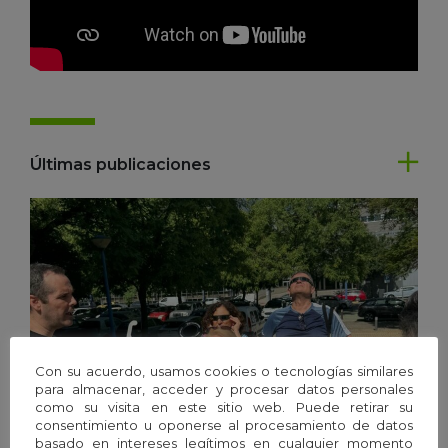
Últimas publicaciones
Con su acuerdo, usamos cookies o tecnologías similares
para almacenar, acceder y procesar datos personales
como su visita en este sitio web. Puede retirar su
consentimiento u oponerse al procesamiento de datos
basado en intereses legítimos en cualquier momento