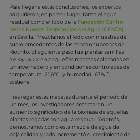
Para llegar a estas conclusiones, los expertos
adquirieron, en primer lugar, tanto el agua
residual como el lodo de la
Fundación Centro
de las Nuevas Tecnologías del Agua (CENTA)
,
en Sevilla. “Mezclamos el lodo con muestras de
suelo procedentes de las minas onubenses de
Riotinto. El siguiente paso fue plantar semillas
de
ray-grass
en pequeñas macetas colocadas en
un invernadero y en condiciones controladas de
temperatura -21,8ºC- y humedad -67%-”,
sostiene.
Tras regar estas macetas durante el período de
un mes, los investigadores detectaron un
aumento significativo de la biomasa de aquellas
plantas regadas con agua residual. “Además,
demostramos cómo esta mezcla de agua de
baja calidad y lodo incrementó el crecimiento de