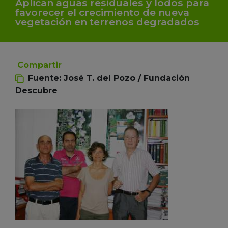
Aplican aguas residuales y lodos para
favorecer el crecimiento de nueva
vegetación en terrenos degradados
Compartir
Fuente: José T. del Pozo / Fundación
Descubre