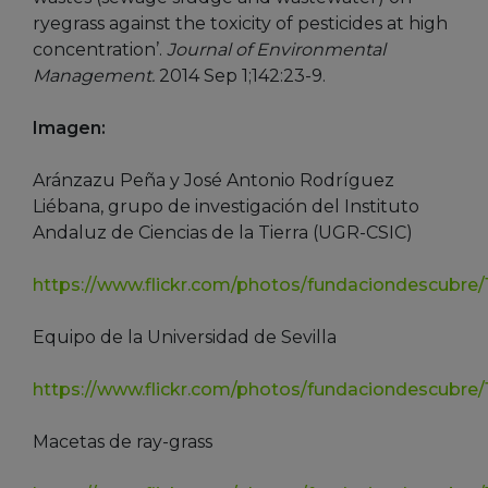
ryegrass against the toxicity of pesticides at high
concentration’.
Journal of Environmental
Management.
2014 Sep 1;142:23-9.
Imagen:
Aránzazu Peña y José Antonio Rodríguez
Liébana, grupo de investigación del Instituto
Andaluz de Ciencias de la Tierra (UGR-CSIC)
https://www.flickr.com/photos/fundaciondescubre/
Equipo de la Universidad de Sevilla
https://www.flickr.com/photos/fundaciondescubre
Macetas de ray-grass