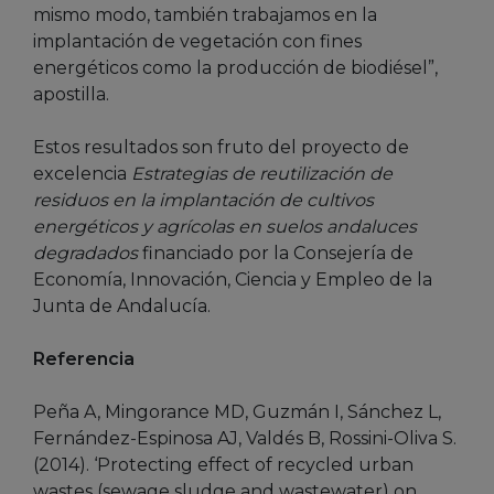
mismo modo, también trabajamos en la
implantación de vegetación con fines
energéticos como la producción de biodiésel”,
apostilla.
Estos resultados son fruto del proyecto de
excelencia
Estrategias de reutilización de
residuos en la implantación de cultivos
energéticos y agrícolas en suelos andaluces
degradados
financiado por la Consejería de
Economía, Innovación, Ciencia y Empleo de la
Junta de Andalucía.
Referencia
Peña A, Mingorance MD, Guzmán I, Sánchez L,
Fernández-Espinosa AJ, Valdés B, Rossini-Oliva S.
(2014). ‘Protecting effect of recycled urban
wastes (sewage sludge and wastewater) on