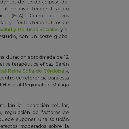
entes del tejido adiposo del
 alternativa terapéutica en
fica (ELA). Como objetivos
idad y efectos terapéuticos de
Salud y Políticas Sociales
y el
estudio, con un coste global
una duración aproximada de 12
ativa terapéutica eficaz. Serán
tal Reina Sofía de Córdoba
y,
centro de referencia para esta
 Hospital Regional de Málaga
mulan la reparación celular,
, regulación de factores de
r puede suponer una solución
 efectos moderados sobre la