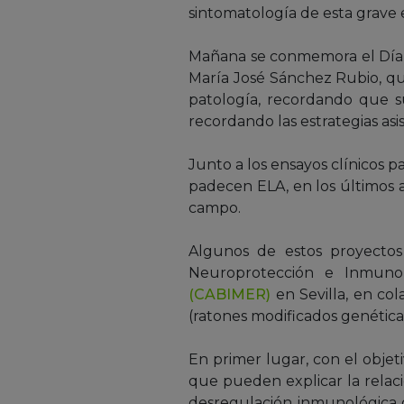
sintomatología de esta grave
Mañana se conmemora el Día Mu
María José Sánchez Rubio, qu
patología, recordando que s
recordando las estrategias asi
Junto a los ensayos clínicos p
padecen ELA, en los últimos a
campo.
Algunos de estos proyectos
Neuroprotección e Inmunor
(CABIMER)
en Sevilla, en co
(ratones modificados genétic
En primer lugar, con el obje
que pueden explicar la relaci
desregulación inmunológica 