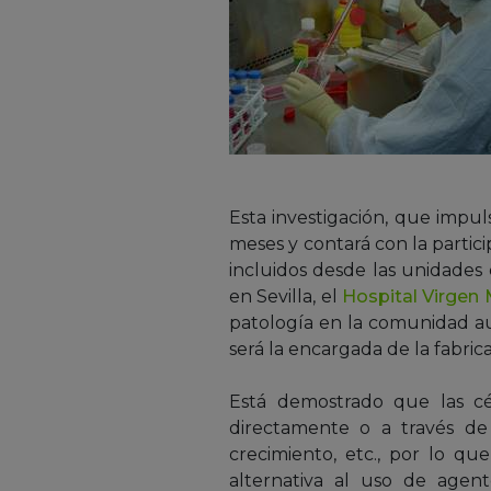
Esta investigación, que impu
meses y contará con la partici
incluidos desde las unidades
en Sevilla, el
Hospital Virgen
patología en la comunidad a
será la encargada de la fabri
Está demostrado que las cél
directamente o a través de
crecimiento, etc., por lo q
alternativa al uso de agen