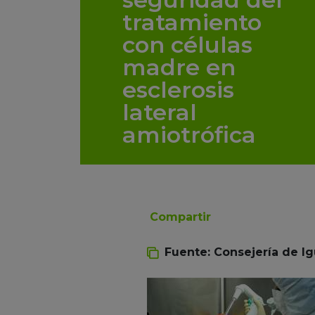
tratamiento
con células
madre en
esclerosis
lateral
amiotrófica
Compartir
Fuente: Consejería de Igu