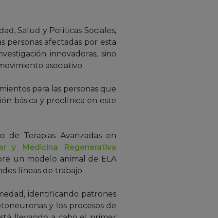
d, Salud y Políticas Sociales,
s personas afectadas por esta
estigación innovadoras, sino
 movimiento asociativo.
tamientos para las personas que
ón básica y preclínica en este
po de Terapias Avanzadas en
ar y Medicina Regenerativa
sobre un modelo animal de ELA
es líneas de trabajo.
medad, identificando patrones
motoneuronas y los procesos de
tá llevando a cabo el primer