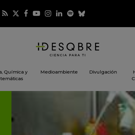
ca, Química y
Medioambiente
Divulgación
temáticas
C