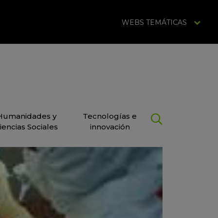
WEBS TEMÁTICAS
Humanidades y
Tecnologías e
iencias Sociales
innovación