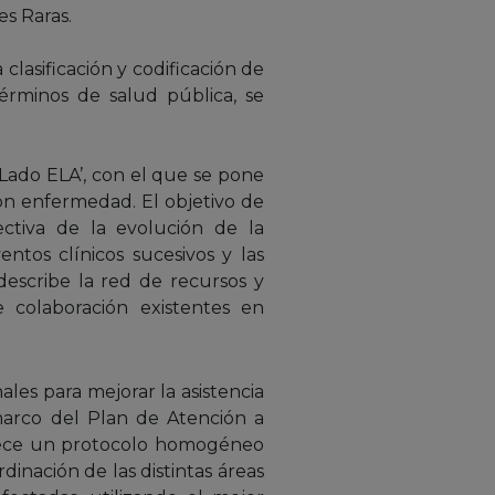
es Raras.
lasificación y codificación de
érminos de salud pública, se
 Lado ELA’, con el que se pone
on enfermedad. El objetivo de
ectiva de la evolución de la
ntos clínicos sucesivos y las
 describe la red de recursos y
de colaboración existentes en
les para mejorar la asistencia
 marco del Plan de Atención a
lece un protocolo homogéneo
dinación de las distintas áreas