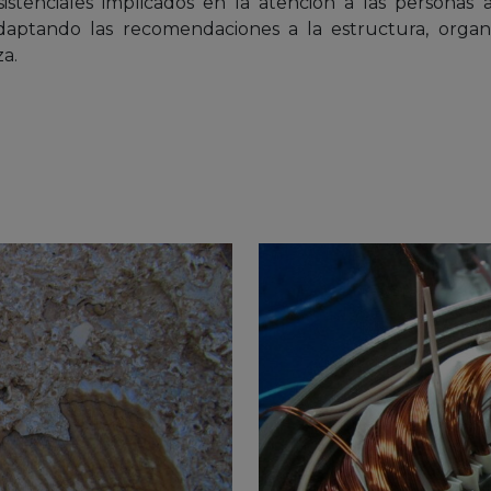
istenciales implicados en la atención a las personas a
daptando las recomendaciones a la estructura, organiz
za.