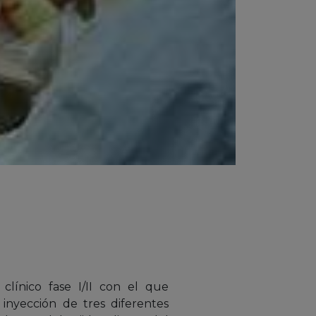
línico fase I/II con el que
 inyección de tres diferentes