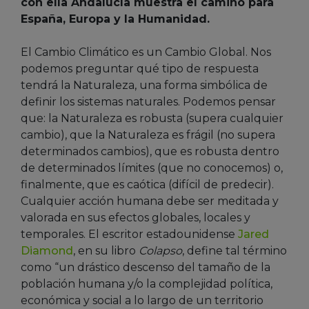
con ella Andalucía muestra el camino para
España, Europa y la Humanidad.
El Cambio Climático es un Cambio Global. Nos
podemos preguntar qué tipo de respuesta
tendrá la Naturaleza, una forma simbólica de
definir los sistemas naturales. Podemos pensar
que: la Naturaleza es robusta (supera cualquier
cambio), que la Naturaleza es frágil (no supera
determinados cambios), que es robusta dentro
de determinados límites (que no conocemos) o,
finalmente, que es caótica (difícil de predecir).
Cualquier acción humana debe ser meditada y
valorada en sus efectos globales, locales y
temporales. El escritor estadounidense
Jared
Diamond
, en su libro
Colapso
, define tal término
como “un drástico descenso del tamaño de la
población humana y/o la complejidad política,
económica y social a lo largo de un territorio