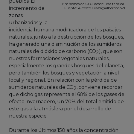
pueblos. El
Emisiones de CO2 desde una fábrica.
incremento de
Fuente: Alberto Díaz/@albertodp21
zonas
urbanizadas y la
incidencia humana modificadora de los paisajes
naturales, junto a la destrucción de los bosques,
ha generado una disminución de los sumideros
naturales de dióxido de carbono (CO
), que son
2
nuestras formaciones vegetales naturales,
especialmente los grandes bosques del planeta,
pero también los bosques y vegetación a nivel
local y regional. En relación con la pérdida de
sumideros naturales de CO
, conviene recordar
2
que dicho gas representa el 60% de los gases de
efecto invernadero, un 70% del total emitido de
este gas a la atmósfera por el desarrollo de
nuestra especie.
Durante los últimos 150 años la concentración