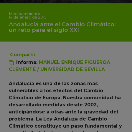
Medioambiente
14 de enero de 2015
Andalucía ante el Cambio Climático:
un reto para el siglo XXI
Compartir
Informa:
MANUEL ENRIQUE FIGUEROA
CLEMENTE / UNIVERSIDAD DE SEVILLA
Andalucía es una de las zonas más
vulnerables a los efectos del Cambio
Climático de Europa. Nuestra comunidad ha
desarrollado medidas desde 2002,
anticipándose a otras ante la gravedad del
problema. La Ley Andaluza de Cambio
Climático constituye un paso fundamental y