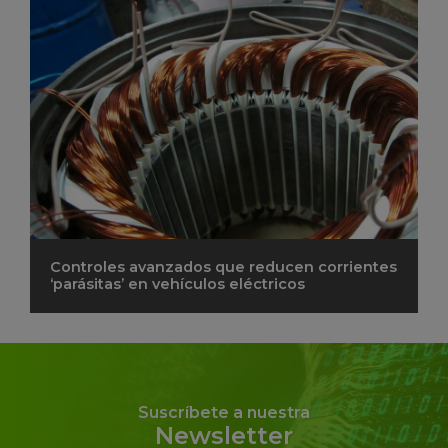
Controles avanzados que reducen corrientes
‘parásitas’ en vehículos eléctricos
Suscríbete a nuestra
Newsletter