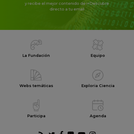
y recibe el mejor contenido de i+Descubre
directo a tu email
La Fundación
Equipo
Webs temáticas
Exploria Ciencia
Participa
Agenda