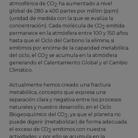
atmosférica de CO
ha aumentado a nivel
2
global de 280 a 400 partes por millón (ppm)
(unidad de medida con la que se evalúa la
concentración). Cada molécula de CO
emitida
2
permanece en la atmósfera entre 100 y 150 años
hasta que el Ciclo del Carbono la elimina, si
emitimos por encima de la capacidad metabólica
del ciclo, el CO
se acumula en la atmósfera
2
generando el Calentamiento Global y el Cambio
Climático.
Actualmente hemos creado una fractura
metabólica, concepto que expresa una
separación clara y negativa entre los procesos
naturales y nuestro desarrollo, en el Ciclo
Biogeoquímico del CO
, ya que el planeta no
2
puede digerir (metabolizar) de forma adecuada
el exceso de CO
emitimos con nuestra
2
actividades, y por ello se acumula en la