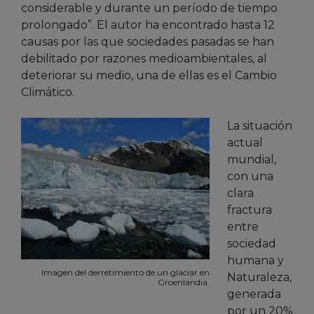
considerable y durante un período de tiempo
prolongado”. El autor ha encontrado hasta 12
causas por las que sociedades pasadas se han
debilitado por razones medioambientales, al
deteriorar su medio, una de ellas es el Cambio
Climático.
La situación
actual
mundial,
con una
clara
fractura
entre
sociedad
humana y
Imagen del derretimiento de un glaciar en
Naturaleza,
Groenlandia.
generada
por un 20%