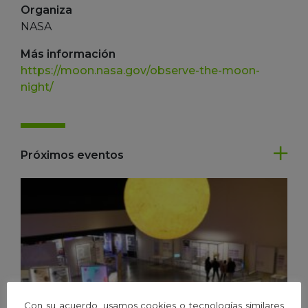
Organiza
NASA
Más información
https://moon.nasa.gov/observe-the-moon-
night/
Próximos eventos
Con su acuerdo, usamos cookies o tecnologías similares