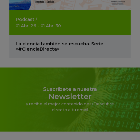
Podcast
/
01
Abr
'26 - 01
Abr
'30
La ciencia también se escucha. Serie
«#CienciaDirecta».
Suscríbete a nuestra
Newsletter
y recibe el mejor contenido de i+Descubre
directo a tu email