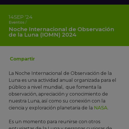
14
SEP
'24
Eventos
/
Noche Internacional de Observación
de la Luna (IOMN) 2024
Compartir
La Noche Internacional de Observación de la
Luna es una actividad anual organizada para el
público a nivel mundial, que fomenta la
observación, apreciación y conocimiento de
nuestra Luna, así como su conexión con la
ciencia y exploración planetaria de la
NASA
.
Es un momento para reunirse con otros
entusiastas de la Luna y personas curiosas de