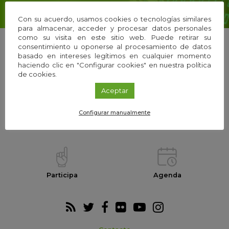
Con su acuerdo, usamos cookies o tecnologías similares
para almacenar, acceder y procesar datos personales
como su visita en este sitio web. Puede retirar su
consentimiento u oponerse al procesamiento de datos
basado en intereses legítimos en cualquier momento
haciendo clic en "Configurar cookies" en nuestra política
La Fundación
Equipo
de cookies.
Aceptar
Configurar manualmente
Webs temáticas
Exploria Ciencia
Participa
Agenda