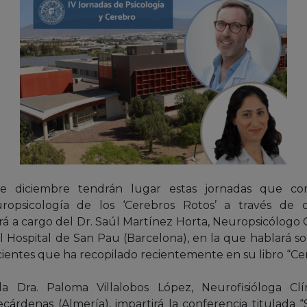
e diciembre tendrán lugar estas jornadas que c
ropsicología de los ‘Cerebros Rotos’ a través de ca
á a cargo del Dr. Saúl Martínez Horta, Neuropsicólogo Cl
 Hospital de San Pau (Barcelona), en la que hablará s
cientes que ha recopilado recientemente en su libro “Ce
la Dra. Paloma Villalobos López, Neurofisióloga Clí
recárdenas (Almería), impartirá la conferencia titulada