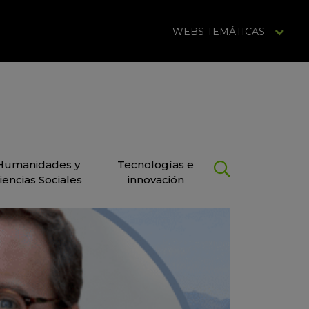
WEBS TEMÁTICAS
Humanidades y
Tecnologías e
iencias Sociales
innovación