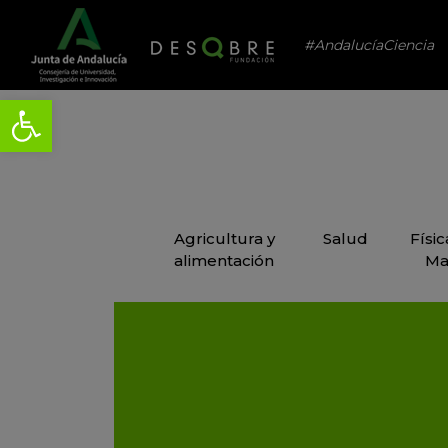
#AndalucíaCiencia
Agricultura y
Salud
Físi
alimentación
Ma