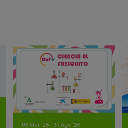
05
Mar
'26 - 31
Ago
'26