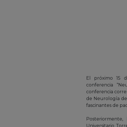
El próximo 15 d
conferencia “Neu
conferencia correr
de Neurología del
fascinantes de pa
Posteriormente, 
Universitario Tor