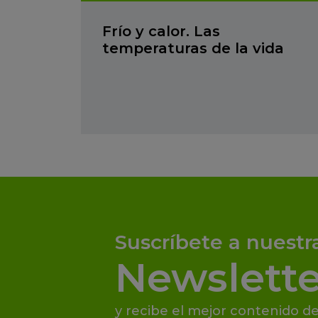
Frío y calor. Las
temperaturas de la vida
Suscríbete a nuestr
Newslette
y recibe el mejor contenido de