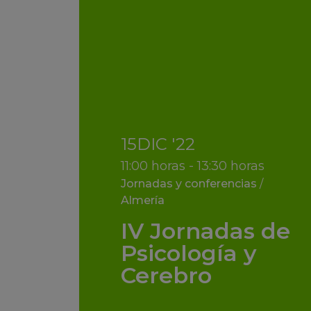
15
DIC
'22
11:00 horas - 13:30 horas
Jornadas y conferencias
/
Almería
IV Jornadas de
Psicología y
Cerebro