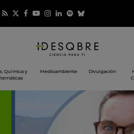
ca, Química y
Medioambiente
Divulgación
temáticas
C