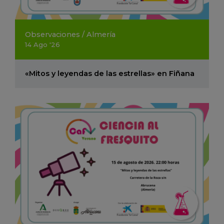
Observaciones
/
Almería
14
Ago
'26
«Mitos y leyendas de las estrellas» en Fiñana