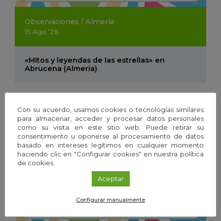
Observaciones
/
Almería
15
Ago
'26
«Mitos y leyendas de las estrellas» en
Abrucena (Almería)
Con su acuerdo, usamos cookies o tecnologías similares
para almacenar, acceder y procesar datos personales
como su visita en este sitio web. Puede retirar su
consentimiento u oponerse al procesamiento de datos
basado en intereses legítimos en cualquier momento
haciendo clic en "Configurar cookies" en nuestra política
de cookies.
Aceptar
Configurar manualmente