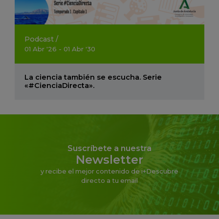
Podcast
/
01
Abr
'26 - 01
Abr
'30
La ciencia también se escucha. Serie
«#CienciaDirecta».
Suscríbete a nuestra
Newsletter
y recibe el mejor contenido de i+Descubre
directo a tu email