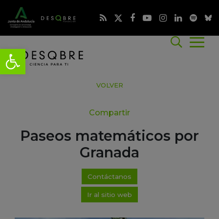
VOLVER
Compartir
Paseos matemáticos por
Granada
Contáctanos
Ir al sitio web