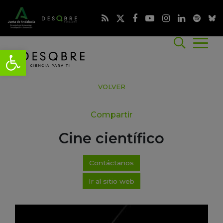
VOLVER
Compartir
Cine científico
Contáctanos
Ir al sitio web