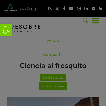
VOLVER
Compartir
Ciencia al fresquito
Contáctanos
Ir al sitio web