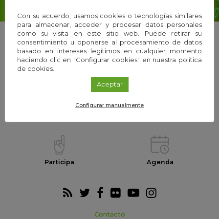
Con su acuerdo, usamos cookies o tecnologías similares
para almacenar, acceder y procesar datos personales
como su visita en este sitio web. Puede retirar su
consentimiento u oponerse al procesamiento de datos
basado en intereses legítimos en cualquier momento
haciendo clic en "Configurar cookies" en nuestra política
La Fundación
Equipo
de cookies.
Aceptar
Configurar manualmente
Webs temáticas
Exploria Ciencia
Participa
Agenda
Contacto