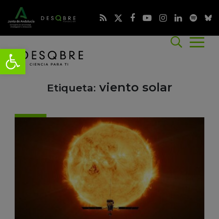
viento solar
Etiqueta: