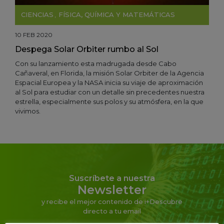
CIENCIAS
,
FÍSICA, QUÍMICA Y MATEMÁTICAS
10 FEB 2020
Despega Solar Orbiter rumbo al Sol
Con su lanzamiento esta madrugada desde Cabo
Cañaveral, en Florida, la misión Solar Orbiter de la Agencia
Espacial Europea y la NASA inicia su viaje de aproximación
al Sol para estudiar con un detalle sin precedentes nuestra
estrella, especialmente sus polos y su atmósfera, en la que
vivimos.
Suscríbete a nuestra
Newsletter
y recibe el mejor contenido de i+Descubre
directo a tu email