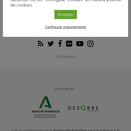
de cookies.
Aceptar
Participa
Agenda
Configurar manualmente
Contacto
Una web de:
Con la colaboración de la
Fundación Española para la Ciencia y la