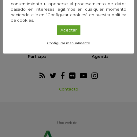
consentimiento u oponerse al procesamiento de datos
basado en intereses legítimos en cualquier momento
haciendo clic en "Configurar cookies" en nuestra política
de cookies.
Webs temáticas
Exploria Ciencia
Aceptar
Configurar manualmente
Participa
Agenda
Contacto
Una web de: