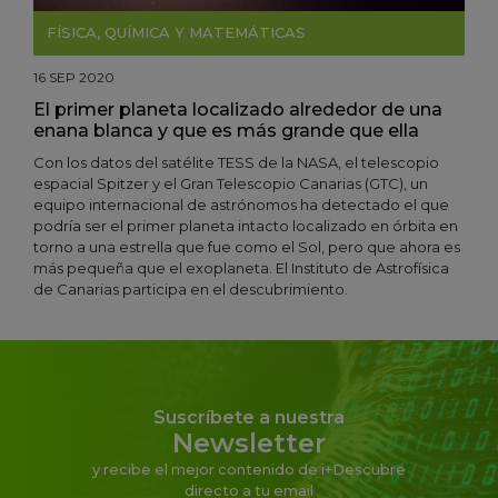
FÍSICA, QUÍMICA Y MATEMÁTICAS
16 SEP 2020
El primer planeta localizado alrededor de una
enana blanca y que es más grande que ella
Con los datos del satélite TESS de la NASA, el telescopio
espacial Spitzer y el Gran Telescopio Canarias (GTC), un
equipo internacional de astrónomos ha detectado el que
podría ser el primer planeta intacto localizado en órbita en
torno a una estrella que fue como el Sol, pero que ahora es
más pequeña que el exoplaneta. El Instituto de Astrofísica
de Canarias participa en el descubrimiento.
Suscríbete a nuestra
Newsletter
y recibe el mejor contenido de i+Descubre
directo a tu email