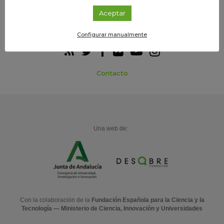
Aceptar
Participa
Agenda
Configurar manualmente
Contacto
Una web de:
Con la colaboración de la
Fundación Española para la Ciencia y la
Tecnología — Ministerio de Ciencia, Innovación y Universidades