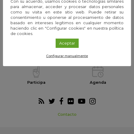
Con su acuerdo, usamos cookies o tecnologías similares
para almacenar, acceder y procesar datos personales
como su visita en este sitio web. Puede retirar su
consentimiento u oponerse al procesamiento de datos
La Fundación
Equipo
basado en intereses legítimos en cualquier momento
haciendo clic en "Configurar cookies" en nuestra política
de cookies.
Aceptar
Webs temáticas
Exploria Ciencia
Configurar manualmente
Participa
Agenda
Contacto