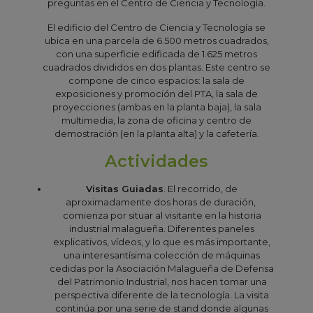
preguntas en el Centro de Ciencia y Tecnología.
El edificio del Centro de Ciencia y Tecnología se
ubica en una parcela de 6.500 metros cuadrados,
con una superficie edificada de 1.625 metros
cuadrados divididos en dos plantas. Este centro se
compone de cinco espacios: la sala de
exposiciones y promoción del PTA, la sala de
proyecciones (ambas en la planta baja), la sala
multimedia, la zona de oficina y centro de
demostración (en la planta alta) y la cafetería.
Actividades
Visitas Guiadas
. El recorrido, de
aproximadamente dos horas de duración,
comienza por situar al visitante en la historia
industrial malagueña. Diferentes paneles
explicativos, vídeos, y lo que es más importante,
una interesantísima colección de máquinas
cedidas por la Asociación Malagueña de Defensa
del Patrimonio Industrial, nos hacen tomar una
perspectiva diferente de la tecnología. La visita
continúa por una serie de stand donde algunas