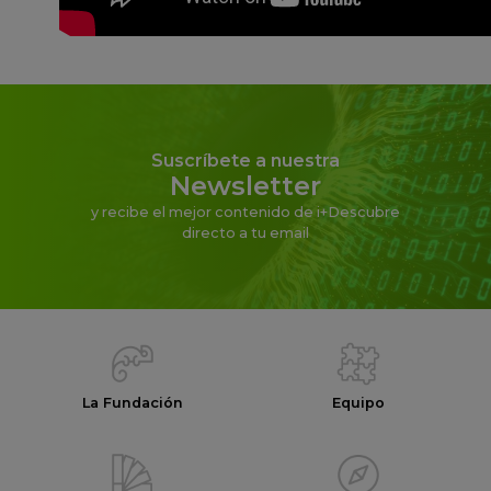
Suscríbete a nuestra
Newsletter
y recibe el mejor contenido de i+Descubre
directo a tu email
La Fundación
Equipo