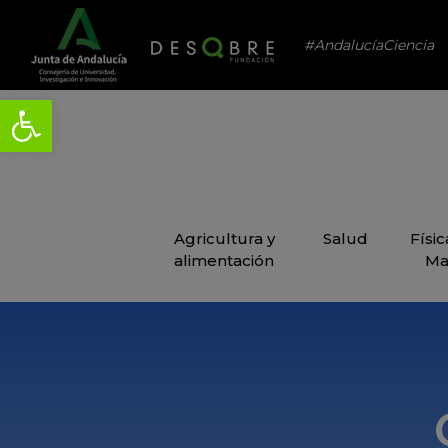
#AndalucíaCiencia
Agricultura y
Salud
Físi
alimentación
Ma