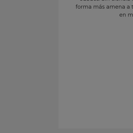
forma más amena a tr
en m