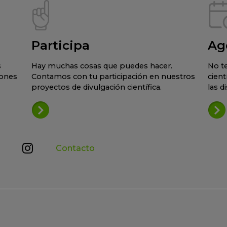
Participa
Ag
s
Hay muchas cosas que puedes hacer.
No te
iones
Contamos con tu participación en nuestros
cient
proyectos de divulgación científica.
las d
Contacto