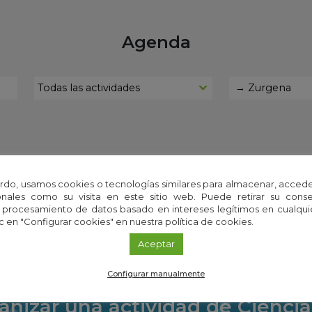
Agenda
encontraron resultados para esos términos de bú
rdo, usamos cookies o tecnologías similares para almacenar, accede
nales como su visita en este sitio web. Puede retirar su cons
 procesamiento de datos basado en intereses legítimos en cualq
c en "Configurar cookies" en nuestra política de cookies.
Aceptar
Configurar manualmente
anizar una actividad de Ciencia 