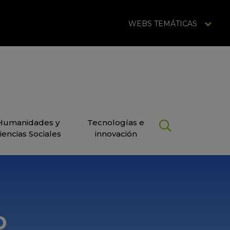
WEBS TEMÁTICAS
Humanidades y
Tecnologías e
iencias Sociales
innovación
o