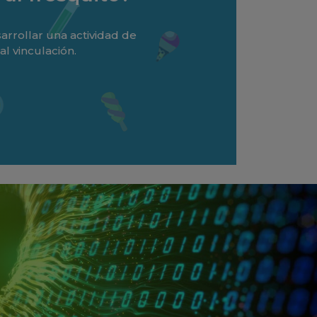
rrollar una actividad de
l vinculación.