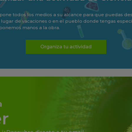
one todos los medios a su alcance para que puedas desa
tu lugar de vacaciones o en el pueblo donde tengas especia
 ponemos manos a la obra.
Organiza tu actividad
a
r