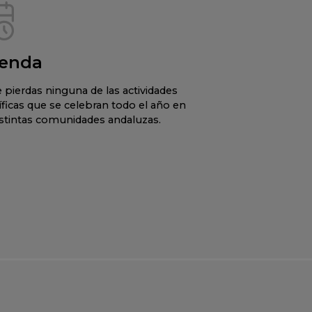
enda
 pierdas ninguna de las actividades
íficas que se celebran todo el año en
istintas comunidades andaluzas.