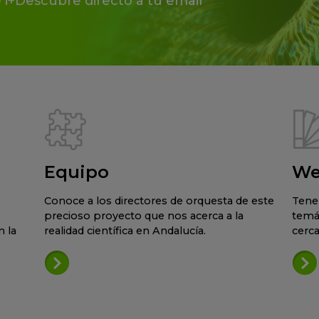
 i+Descubre directo a tu email
Equipo
We
Conoce a los directores de orquesta de este
Tene
precioso proyecto que nos acerca a la
temá
 la
realidad científica en Andalucía.
cerca