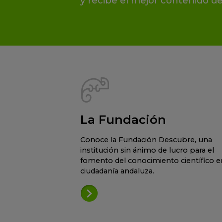
y recibe el mejor contenido de
La Fundación
Conoce la Fundación Descubre, una
institución sin ánimo de lucro para el
fomento del conocimiento científico en
ciudadanía andaluza.