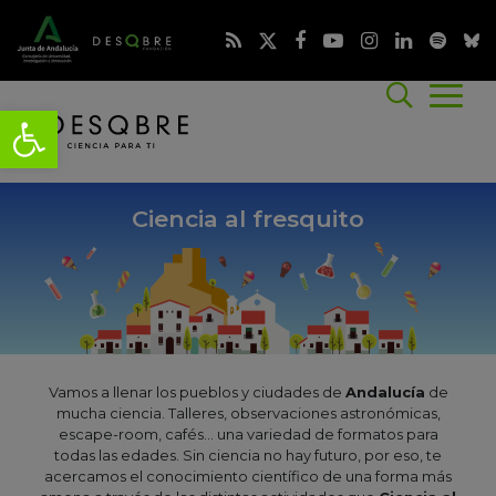
Ciencia al fresquito
Vamos a llenar los pueblos y ciudades de
Andalucía
de
mucha ciencia. Talleres, observaciones astronómicas,
escape-room, cafés... una variedad de formatos para
todas las edades. Sin ciencia no hay futuro, por eso, te
acercamos el conocimiento científico de una forma más