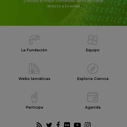
y recibe el mejor contenido de i+Descubre
directo a tu email
La Fundación
Equipo
Webs temáticas
Exploria Ciencia
Participa
Agenda