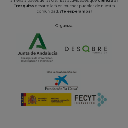
amena a través de las distintas actividades que
Ciencia al
Fresquito
desarrollará en muchos pueblos de nuestra
comunidad.
¡Te esperamos!
Organiza: