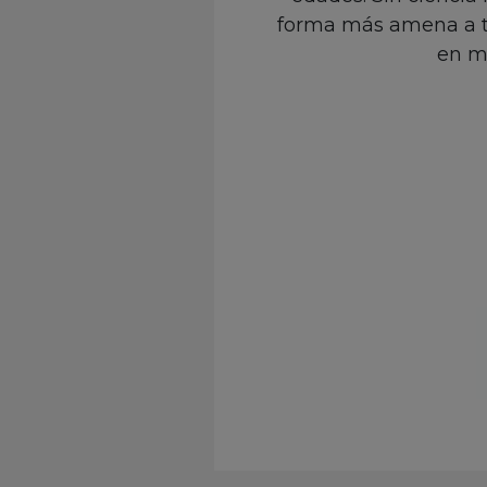
forma más amena a tr
en m