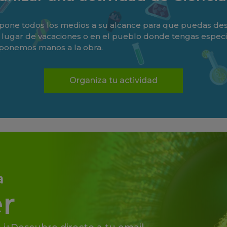
one todos los medios a su alcance para que puedas desa
tu lugar de vacaciones o en el pueblo donde tengas especia
 ponemos manos a la obra.
Organiza tu actividad
a
r