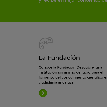
y recibe el mejor contenido de
La Fundación
Conoce la Fundación Descubre, una
institución sin ánimo de lucro para el
fomento del conocimiento científico en
ciudadanía andaluza.