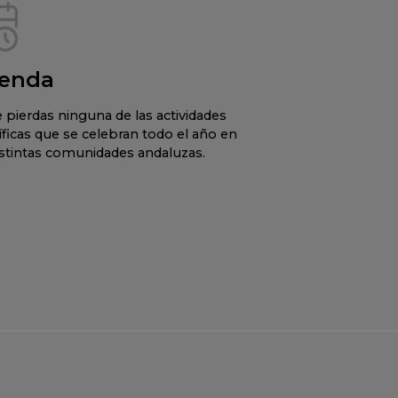
enda
 pierdas ninguna de las actividades
íficas que se celebran todo el año en
istintas comunidades andaluzas.