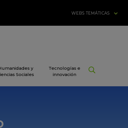
WEBS TEMÁTICAS
Humanidades y
Tecnologías e
iencias Sociales
innovación
o