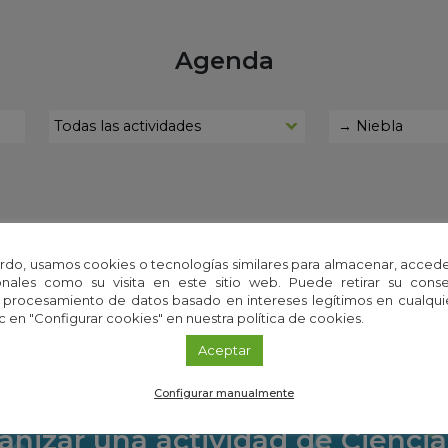
Agenda
encontraron resultados para esos términos de bú
rdo, usamos cookies o tecnologías similares para almacenar, accede
nales como su visita en este sitio web. Puede retirar su cons
 procesamiento de datos basado en intereses legítimos en cualq
c en "Configurar cookies" en nuestra política de cookies.
Aceptar
Configurar manualmente
anizar una actividad de Ciencia 