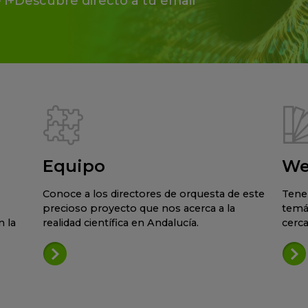
 i+Descubre directo a tu email
Equipo
We
Conoce a los directores de orquesta de este
Tene
precioso proyecto que nos acerca a la
temá
 la
realidad científica en Andalucía.
cerca