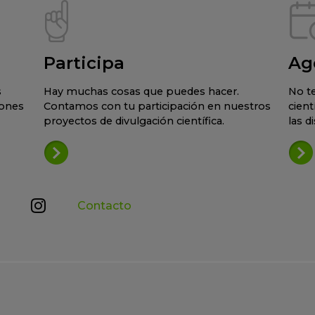
Participa
Ag
s
Hay muchas cosas que puedes hacer.
No te
iones
Contamos con tu participación en nuestros
cient
proyectos de divulgación científica.
las d
Contacto