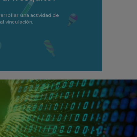
rrollar una actividad de
l vinculación.