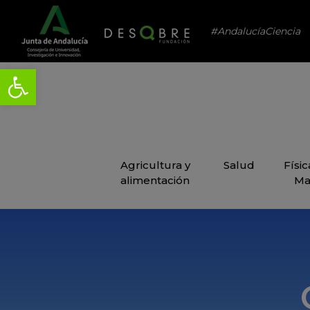
#AndalucíaCiencia
Agricultura y
Salud
Físi
alimentación
Ma