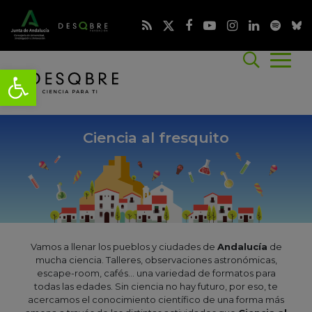
Ciencia al fresquito
Vamos a llenar los pueblos y ciudades de
Andalucía
de
mucha ciencia. Talleres, observaciones astronómicas,
escape-room, cafés... una variedad de formatos para
todas las edades. Sin ciencia no hay futuro, por eso, te
acercamos el conocimiento científico de una forma más