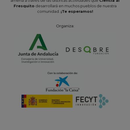
amena a través de las distintas actividades que
Ciencia al
Fresquito
desarrollará en muchos pueblos de nuestra
comunidad.
¡Te esperamos!
Organiza: