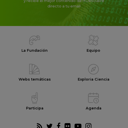
y recibe el mejor contenido de i+Descubre
directo a tu email
La Fundación
Equipo
Webs temáticas
Exploria Ciencia
Participa
Agenda