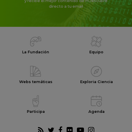
y recibe el mejor contenido de i+Descubre
directo a tu email
La Fundación
Equipo
Webs temáticas
Exploria Ciencia
Participa
Agenda