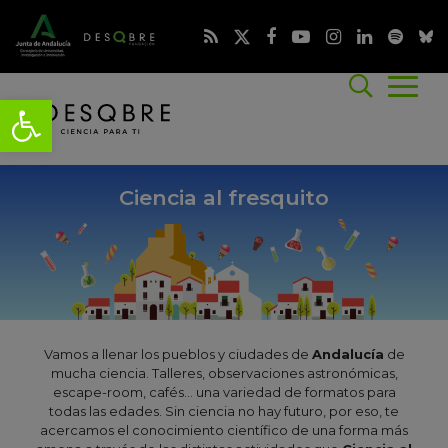
Ciencia al fresquito
Vamos a llenar los pueblos y ciudades de
Andalucía
de
mucha ciencia. Talleres, observaciones astronómicas,
escape-room, cafés... una variedad de formatos para
todas las edades. Sin ciencia no hay futuro, por eso, te
acercamos el conocimiento científico de una forma más