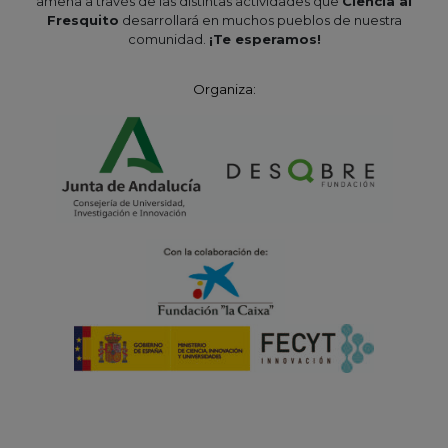
amena a través de las distintas actividades que
Ciencia al
Fresquito
desarrollará en muchos pueblos de nuestra
comunidad.
¡Te esperamos!
Organiza: