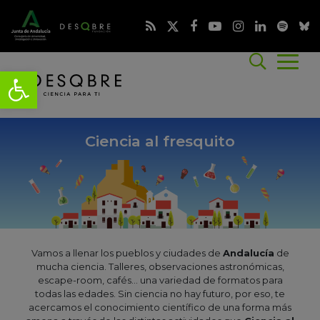
Ciencia al fresquito
Vamos a llenar los pueblos y ciudades de
Andalucía
de
mucha ciencia. Talleres, observaciones astronómicas,
escape-room, cafés... una variedad de formatos para
todas las edades. Sin ciencia no hay futuro, por eso, te
acercamos el conocimiento científico de una forma más