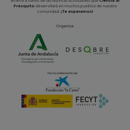
amena a través de las distintas actividades que
Ciencia al
Fresquito
desarrollará en muchos pueblos de nuestra
comunidad.
¡Te esperamos!
Organiza: