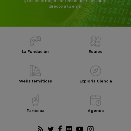
y recibe el mejor contenido de i+Descubre
directo a tu email
La Fundación
Equipo
Webs temáticas
Exploria Ciencia
Participa
Agenda