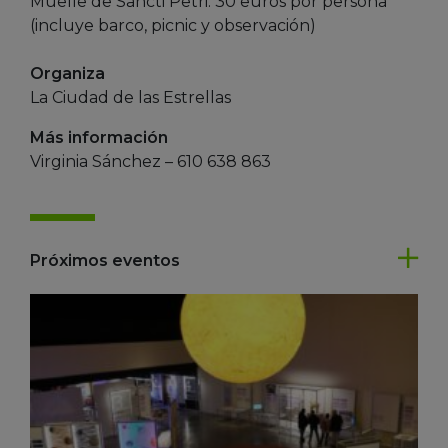
Muelle de Sancti Petri. 30 euros por persona
(incluye barco, picnic y observación)
Organiza
La Ciudad de las Estrellas
Más información
Virginia Sánchez – 610 638 863
Próximos eventos