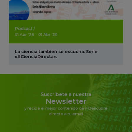
Podcast
/
01
Abr
'26 - 01
Abr
'30
La ciencia también se escucha. Serie
«#CienciaDirecta».
Suscríbete a nuestra
Newsletter
y recibe el mejor contenido de i+Descubre
directo a tu email