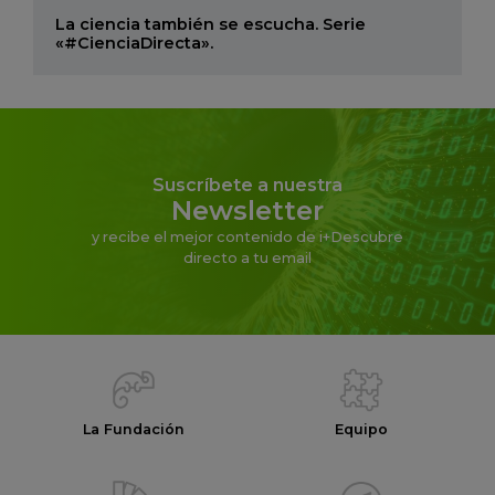
La ciencia también se escucha. Serie
«#CienciaDirecta».
Suscríbete a nuestra
Newsletter
y recibe el mejor contenido de i+Descubre
directo a tu email
La Fundación
Equipo