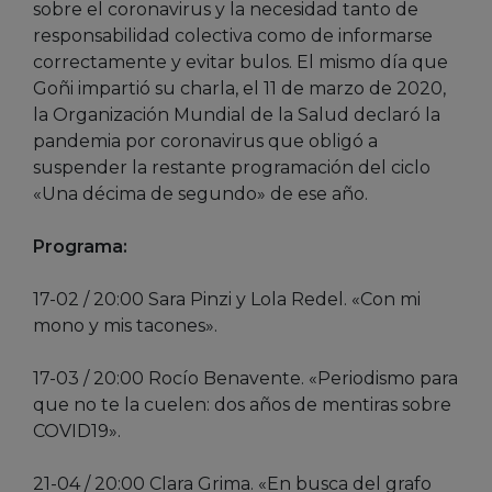
sobre el coronavirus y la necesidad tanto de
responsabilidad colectiva como de informarse
correctamente y evitar bulos. El mismo día que
Goñi impartió su charla, el 11 de marzo de 2020,
la Organización Mundial de la Salud declaró la
pandemia por coronavirus que obligó a
suspender la restante programación del ciclo
«Una décima de segundo» de ese año.
Programa:
17-02 / 20:00 Sara Pinzi y Lola Redel. «Con mi
mono y mis tacones».
17-03 / 20:00 Rocío Benavente. «Periodismo para
que no te la cuelen: dos años de mentiras sobre
COVID19».
21-04 / 20:00 Clara Grima. «En busca del grafo