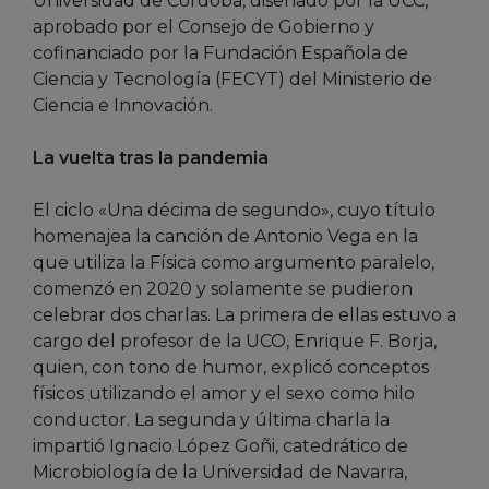
Universidad de Córdoba, diseñado por la UCC,
aprobado por el Consejo de Gobierno y
cofinanciado por la Fundación Española de
Ciencia y Tecnología (FECYT) del Ministerio de
Ciencia e Innovación.
La vuelta tras la pandemia
El ciclo «Una décima de segundo», cuyo título
homenajea la canción de Antonio Vega en la
que utiliza la Física como argumento paralelo,
comenzó en 2020 y solamente se pudieron
celebrar dos charlas. La primera de ellas estuvo a
cargo del profesor de la UCO, Enrique F. Borja,
quien, con tono de humor, explicó conceptos
físicos utilizando el amor y el sexo como hilo
conductor. La segunda y última charla la
impartió Ignacio López Goñi, catedrático de
Microbiología de la Universidad de Navarra,