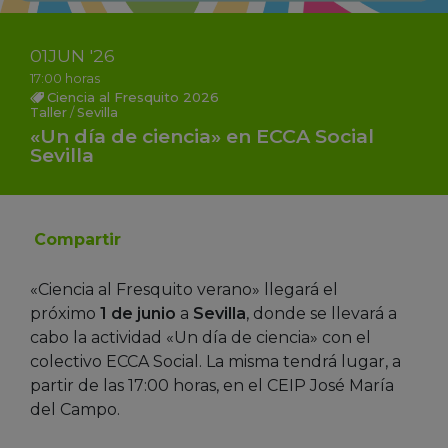
01
JUN
'26
17:00 horas
Ciencia al Fresquito 2026
Taller
/
Sevilla
«Un día de ciencia» en ECCA Social
Sevilla
Compartir
«Ciencia al Fresquito verano» llegará el
próximo
1 de junio
a
Sevilla
, donde se llevará a
cabo la actividad «Un día de ciencia» con el
colectivo ECCA Social. La misma tendrá lugar, a
partir de las 17:00 horas, en el CEIP José María
del Campo.