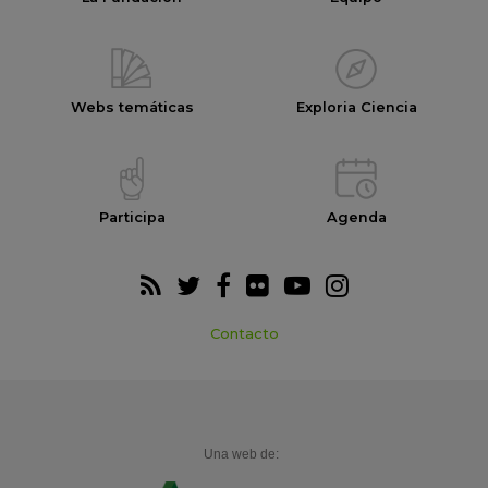
Webs temáticas
Exploria Ciencia
Participa
Agenda
Contacto
Una web de: