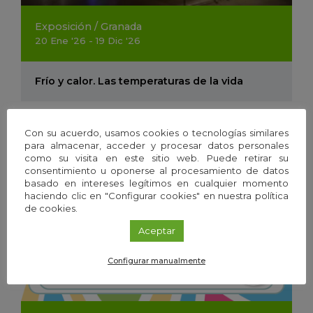
Exposición
/
Granada
20
Ene
'26 - 19
Dic
'26
Frío y calor. Las temperaturas de la vida
Con su acuerdo, usamos cookies o tecnologías similares
para almacenar, acceder y procesar datos personales
como su visita en este sitio web. Puede retirar su
consentimiento u oponerse al procesamiento de datos
basado en intereses legítimos en cualquier momento
haciendo clic en "Configurar cookies" en nuestra política
de cookies.
Aceptar
Configurar manualmente