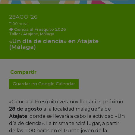
28
AGO
'26
11:00 horas
Ciencia al Fresquito 2026
Taller
/
Atajate
,
Málaga
«Un día de ciencia» en Atajate
(Málaga)
Compartir
Guardar en Google Calendar
«Ciencia al Fresquito verano» llegará el próximo
28 de agosto
a la localidad malagueña de
Atajate
, donde se llevará a cabo la actividad «Un
día de ciencia». La misma tendrá lugar, a partir
de las 11:00 horas en el Punto joven de la