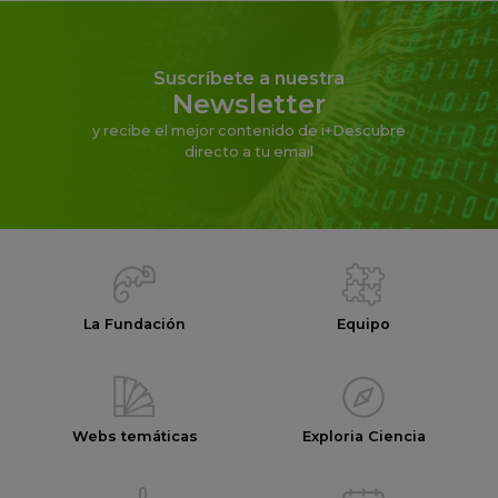
Suscríbete a nuestra
Newsletter
y recibe el mejor contenido de i+Descubre
directo a tu email
La Fundación
Equipo
Webs temáticas
Exploria Ciencia