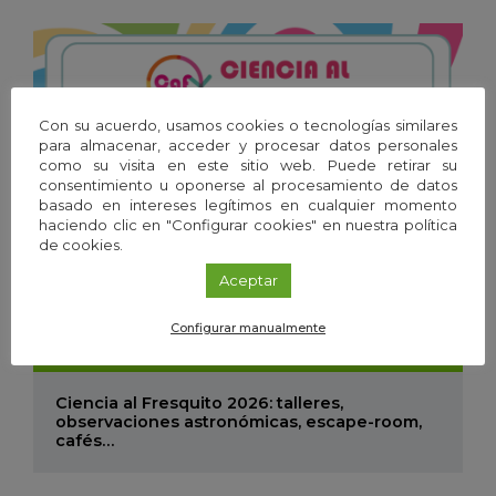
Con su acuerdo, usamos cookies o tecnologías similares
para almacenar, acceder y procesar datos personales
como su visita en este sitio web. Puede retirar su
consentimiento u oponerse al procesamiento de datos
basado en intereses legítimos en cualquier momento
haciendo clic en "Configurar cookies" en nuestra política
de cookies.
Aceptar
Configurar manualmente
05
Mar
'26 - 31
Ago
'26
Ciencia al Fresquito 2026: talleres,
observaciones astronómicas, escape-room,
cafés…