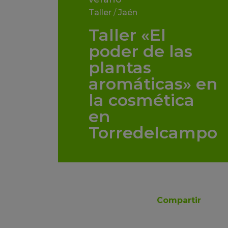
Taller
/
Jaén
Taller «El
poder de las
plantas
aromáticas» en
la cosmética
en
Torredelcampo
Compartir