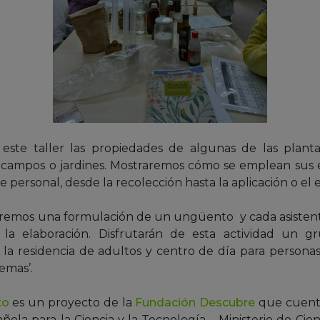
este taller las propiedades de algunas de las plan
 campos o jardines. Mostraremos cómo se emplean sus e
e personal, desde la recolección hasta la aplicación o el
aremos una formulación de un ungüento y cada asistente
la elaboración. Disfrutarán de esta actividad un g
la residencia de adultos y centro de día para persona
emas’.
to
es un proyecto de la
Fundación Descubre
que cuenta
ola para la Ciencia y la Tecnología – Ministerio de Cien