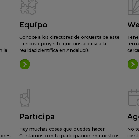
Equipo
We
Conoce a los directores de orquesta de este
Tene
precioso proyecto que nos acerca a la
temá
 la
realidad científica en Andalucía.
cerca
Participa
Ag
s
Hay muchas cosas que puedes hacer.
No te
iones
Contamos con tu participación en nuestros
cient