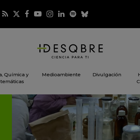
ca, Química y
Medioambiente
Divulgación
temáticas
C