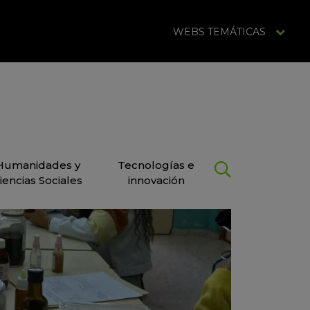
WEBS TEMÁTICAS
Humanidades y
Tecnologías e
iencias Sociales
innovación