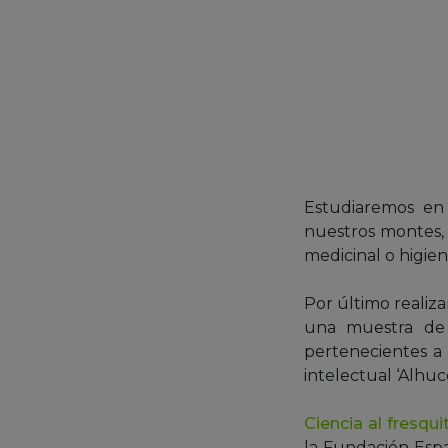
Estudiaremos en 
nuestros montes,
medicinal o higien
Por último realiz
una muestra de 
pertenecientes a 
intelectual ‘Alhuc
Ciencia al fresqui
la Fundación Españ