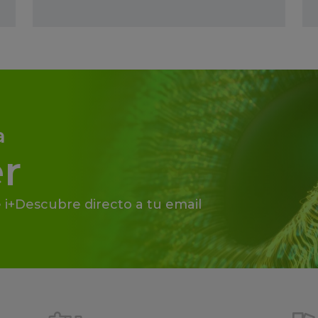
a
r
 i+Descubre directo a tu email