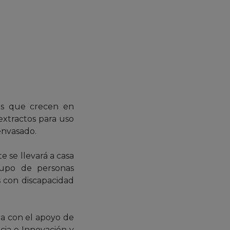
tas que crecen en
xtractos para uso
 envasado.
 se llevará a casa
rupo de personas
s con discapacidad
 con el apoyo de
cia e Innovación y