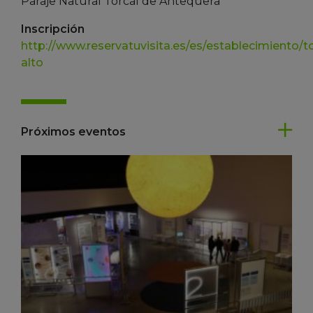
Paraje Natural Torcal de Antequera
Inscripción
http://www.reservatuvisita.es/es/establecimiento/to
alto
Próximos eventos