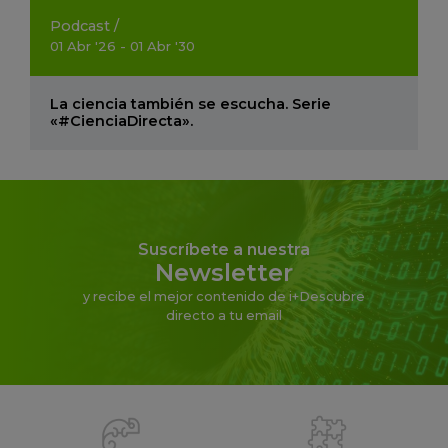
Podcast
/
01
Abr
'26 - 01
Abr
'30
La ciencia también se escucha. Serie
«#CienciaDirecta».
Suscríbete a nuestra
Newsletter
y recibe el mejor contenido de i+Descubre
directo a tu email