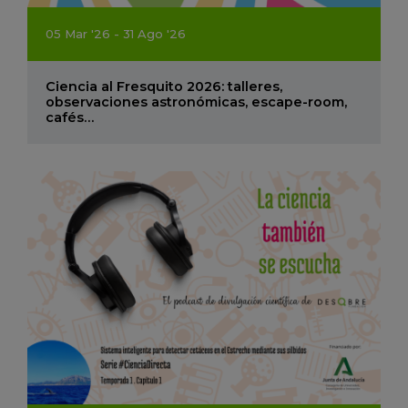
05
Mar
'26 - 31
Ago
'26
Ciencia al Fresquito 2026: talleres,
observaciones astronómicas, escape-room,
cafés…