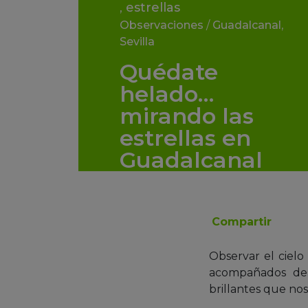
,
estrellas
Observaciones
/
Guadalcanal
,
Sevilla
Quédate
helado…
mirando las
estrellas en
Guadalcanal
Compartir
Observar el cielo
acompañados de 
brillantes que nos