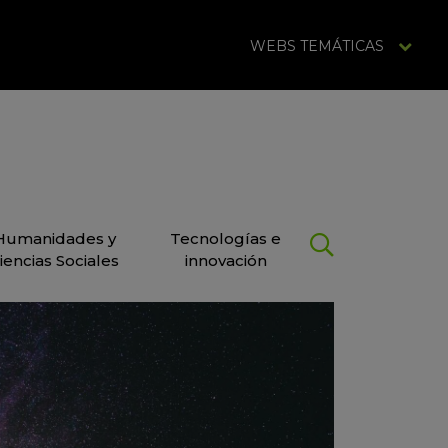
WEBS TEMÁTICAS
Humanidades y
Tecnologías e
iencias Sociales
innovación