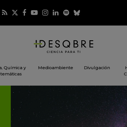
ca, Química y
Medioambiente
Divulgación
temáticas
C