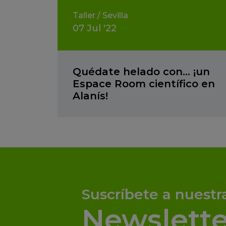
Taller
/
Sevilla
07
Jul
'22
Quédate helado con… ¡un
Espace Room científico en
Alanís!
Suscríbete a nuestr
Newslette