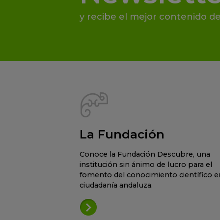
y recibe el mejor contenido de
La Fundación
Conoce la Fundación Descubre, una
institución sin ánimo de lucro para el
fomento del conocimiento científico en
ciudadanía andaluza.