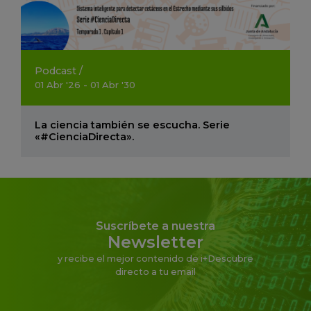
Podcast
/
01
Abr
'26 - 01
Abr
'30
La ciencia también se escucha. Serie
«#CienciaDirecta».
Suscríbete a nuestra
Newsletter
y recibe el mejor contenido de i+Descubre
directo a tu email