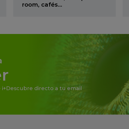
room, cafés…
a
r
 i+Descubre directo a tu email