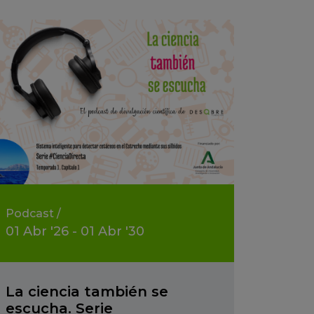
Podcast
/
01
Abr
'26 - 01
Abr
'30
La ciencia también se
escucha. Serie