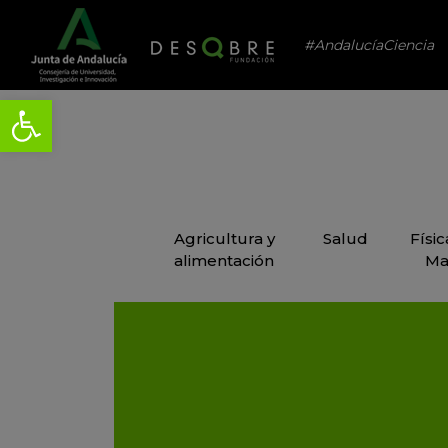
#AndalucíaCiencia
Agricultura y
Salud
Físi
alimentación
Ma