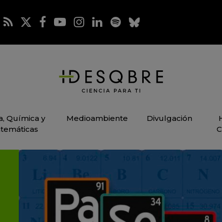
ca, Química y
Medioambiente
Divulgación
temáticas
C