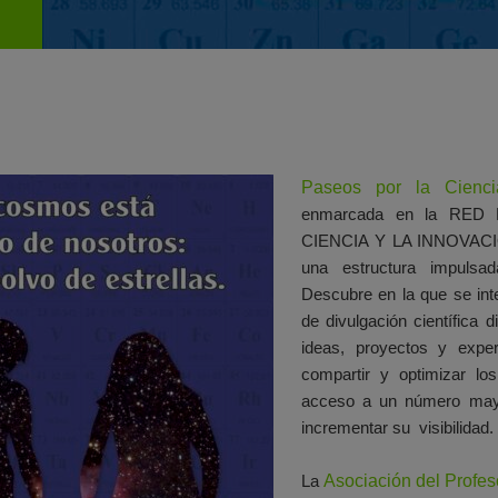
Paseos por la Cienci
enmarcada en la RED
CIENCIA Y LA INNOVAC
una estructura impulsa
Descubre en la que se inte
de divulgación científica d
ideas, proyectos y expe
compartir y optimizar los 
acceso a un número mayo
incrementar su visibilidad.
La
Asociación del Profe