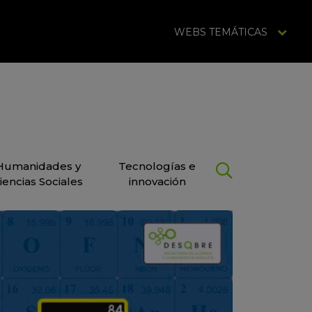
WEBS TEMÁTICAS
Humanidades y
Tecnologías e
iencias Sociales
innovación