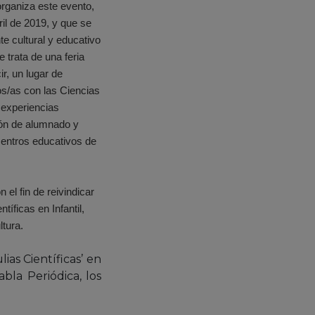
rganiza este evento,
ril de 2019, y que se
te cultural y educativo
 trata de una feria
cir, un lugar de
s/as con las Ciencias
e experiencias
sión de alumnado y
centros educativos de
 el fin de reivindicar
tíficas en Infantil,
ltura.
as Científicas’ en
bla Periódica, los