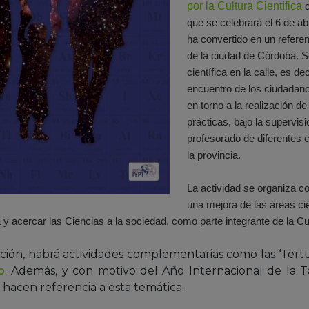
por la Cultura Científica
o
que se celebrará el 6 de ab
ha convertido en un referen
de la ciudad de Córdoba. Se
científica en la calle, es de
encuentro de los ciudadano
en torno a la realización d
prácticas, bajo la supervi
profesorado de diferentes 
la provincia.
La actividad se organiza con
una mejora de las áreas cien
y acercar las Ciencias a la sociedad, como parte integrante de la Cu
ión, habrá actividades complementarias como las ‘Tertuli
o
. Además, y con motivo del Año Internacional de la Ta
 hacen referencia a esta temática.