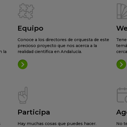
Equipo
We
Conoce a los directores de orquesta de este
Tene
precioso proyecto que nos acerca a la
temá
 la
realidad científica en Andalucía.
cerca
Participa
Ag
s
Hay muchas cosas que puedes hacer.
No te