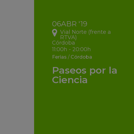
06
ABR
'19
Vial Norte (frente a
RTVA)
Córdoba
11:00h - 20:00h
Ferias
/
Córdoba
Paseos por la
Ciencia