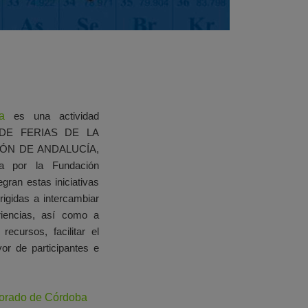
a
es una actividad
 DE FERIAS DE LA
IÓN DE ANDALUCÍA,
da por la Fundación
gran estas iniciativas
irigidas a intercambiar
riencias, así como a
recursos, facilitar el
r de participantes e
sorado de Córdoba