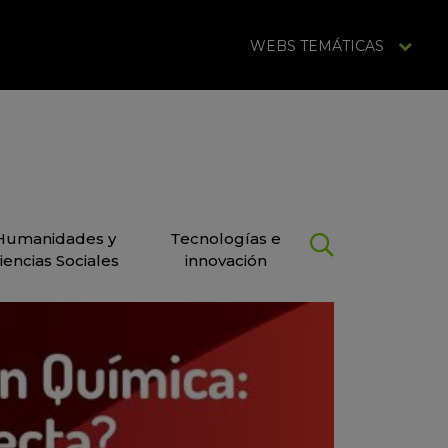
WEBS TEMÁTICAS
Humanidades y
Tecnologías e
iencias Sociales
innovación