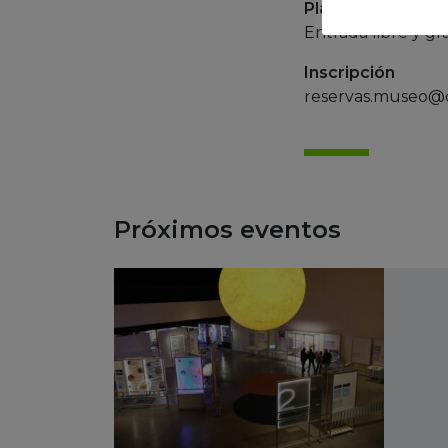
Plazas
Entrada libre y gr
Inscripción
reservas.museo@ca
Próximos eventos