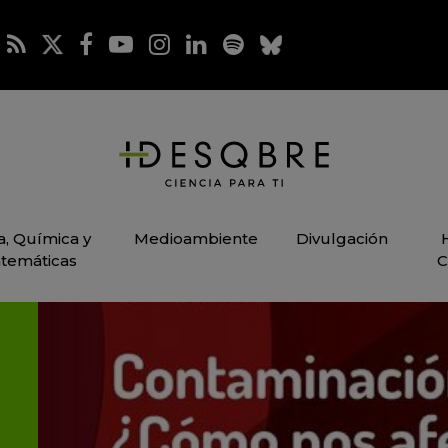
ca, Química y
Medioambiente
Divulgación
temáticas
C