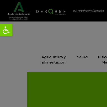
#AndalucíaCiencia
Agricultura y
Salud
Físi
alimentación
Ma