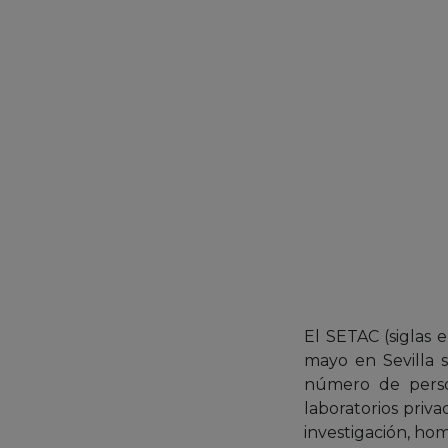
El SETAC (siglas 
mayo en Sevilla 
número de perso
laboratorios priva
investigación, ho