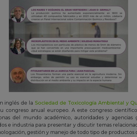
en inglés de la
Sociedad de Toxicología Ambiental y Q
su congreso anual europeo. A este congreso científi
nas del mundo académico, autoridades y agencias 
dos e industria para presentar y discutir temas relaciona
mologación, gestión y manejo de todo tipo de productos 