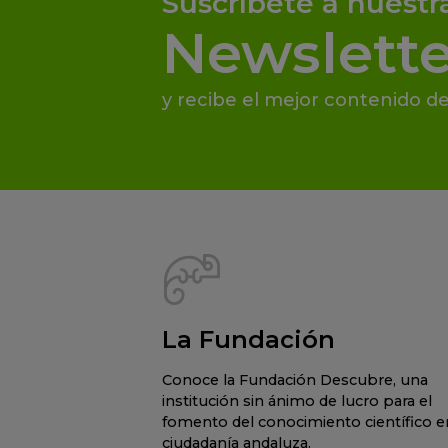
Suscríbete a nuestr
Newslette
y recibe el mejor contenido de
La Fundación
Conoce la Fundación Descubre, una
institución sin ánimo de lucro para el
fomento del conocimiento científico en
ciudadanía andaluza.